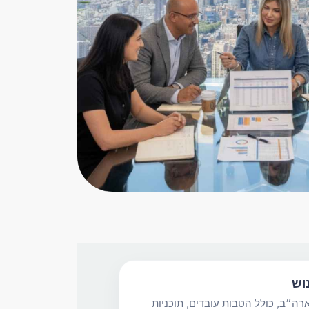
וש
ה״ב, כולל הטבות עובדים, תוכניות