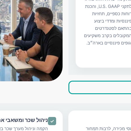
לתקני U.S. GAAP, והכנת
וחות כספיים, תחזיות
יננסיות ומדדי ביצוע
התאם לסטנדרטים
מקובלים בקרב משקיעים
גופים פיננסיים בארה״ב.
ניהול שכר ומשאבי אנ
✓
מסי מכירה, לרבות תמחור
הקמה וניהול מערך שכר באר