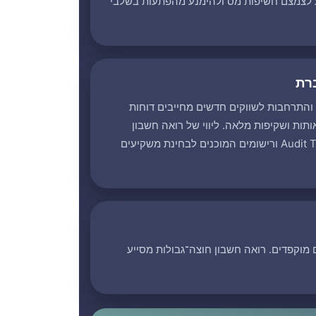
ייע לצמצם חשיפות מס ולהימנע מהפתעות בשלבי
רת
ה והתרחבות לשווקים חדשים מחייבים דוחות
תות ושקיפות מלאה. ליווי של רואה חשבון
מנוסה תומך בבניית תיעוד, Audit Trail ורישומים המוכנים לבחינת משקיעים
מוקפדים. רואה חשבון חוצה־גבולות מסייע