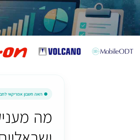
● רואה חשבון אמריקאי לחב
מה מעני
ישראליי