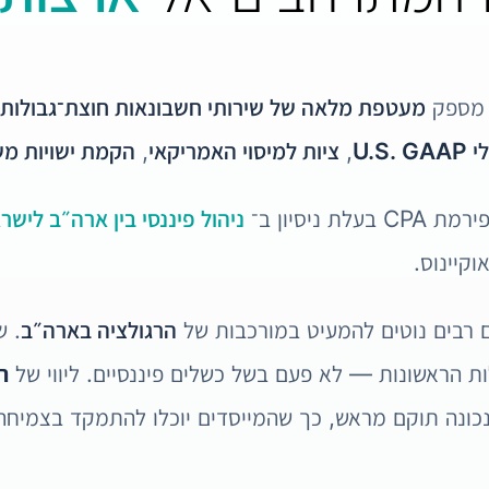
ספק
מעטפת מלאה של שירותי חשבונאות חוצת־גבולות
U.S.
,
ציות למיסוי האמריקאי
,
הקמת ישויות מש
 ניסיון ב־
ניהול פיננסי בין ארה״ב לישר
קיינוס.
 רבים נוטים להמעיט במורכבות של
הרגולציה בארה״ב
. ש
ת הראשונות — לא פעם בשל כשלים פיננסיים. ליווי של
ר
נה תוקם מראש, כך שהמייסדים יוכלו להתמקד בצמיחה, 