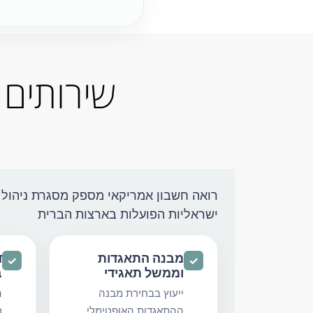
שירותים 
רואה חשבון אמריקאי מספק מסגרת ניהול 
ישראליות הפועלות בארצות הברית
מבנה התאגדות
ד
✓
✓
וממשל תאגידי
ב
ייעוץ בבחירת מבנה
ה
ההתאגדות האופטימלי