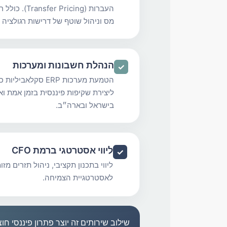
העברות (ricing
מס וניהול שוטף של דרישות רגולציה 
הנהלת חשבונות ומערכות
✓
ליצירת שקיפות פיננסית בזמן אמת ואי
בישראל ובארה״ב.
ליווי אסטרטגי ברמת CFO
✓
ליווי בתכנון תקציבי, ניהול תזרים 
לאסטרטגיית הצמיחה.
שילוב שירותים זה יוצר פתרון פיננסי 