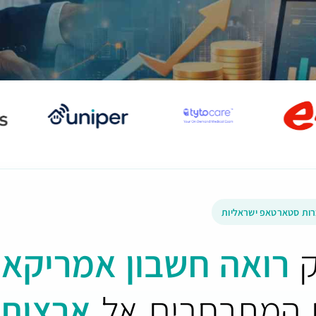
רות סטארטאפ ישראליות
ק
רואה חשבון אמריקאי
ם המתרחבים אל
ארצות 