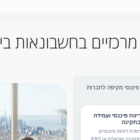
מרכזיים בחשבונאות בי
פיננסי מקיפה לחברות
יווח פיננסי ועמידה
תקינה
מרת דוחות פיננסיים
מתקינה ישראלית או IFRS