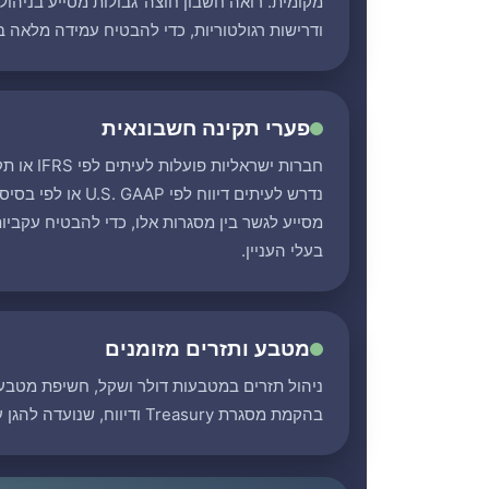
מקומית. רואה חשבון חוצה־גבולות מסייע בניהול מ
ודרישות רגולטוריות, כדי להבטיח עמידה מלאה ב
פערי תקינה חשבונאית
חברות ישראל
נדרש לעיתים דיווח לפי 
מסייע לגשר בין מסגרות אלו, כדי להבטיח עקביות
בעלי העניין.
מטבע ותזרים מזומנים
ניהול תזרים במטבעות דולר ושקל, חשיפת מטבע 
בהקמת מסגרת Treasury ודיווח, שנועדה להגן על הפעילות מפני תנודתיות ולשפר שליטה תזרימית.