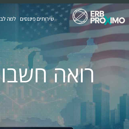
שירותים פיננסים
למה לבחור ximo
רואה חשבון