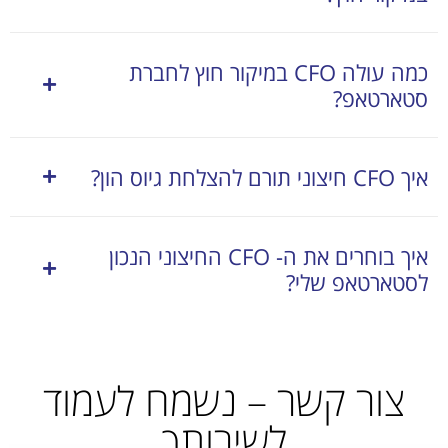
כמה עולה CFO במיקור חוץ לחברת
סטארטאפ?
איך CFO חיצוני תורם להצלחת גיוס הון?
איך בוחרים את ה- CFO החיצוני הנכון
לסטארטאפ שלי?
צור קשר – נשמח לעמוד
לשירותך