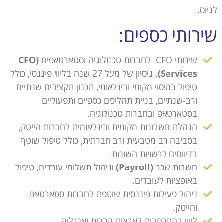
לגיוס.
שירותי כספים:
שירותי CFO
לחברות טכנולוגיה וסטארטאפים
(CFO
Services)
. ניסיון של מעל 27 שנה בליווי פיננסי, כולל
טיפול במיסוי מקומי ובינלאומי, תכנון תקציבים שנתיים
ורב-שנתיים, בניית תהליכים כספיים ותפעוליים
בסטארטאפ ובחברות טכנולוגיה.
הנהלת חשבונות מקומית ובינלאומית לחברות הייטק,
בסביבה רב מטבעית ורב חברתית, כולל טיפול שוטף
בדיווחים לרשויות השונות.
חשבות שכר
(Payroll)
וניהול תשלומי עובדים, טיפול
באופציות לעובדים.
ניהול פעילות פיננסית שוטפת לחברות סטארטאפ
והייטק.
ליווי בהתרחבות לארצות הברית ואנגליה.