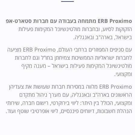
ERB Proximo מתמחה בעבודה עם חברות סטארט-אפ
הזקוקות לסיוע, ובחברות מולטינשיונל המקימות פעילות
בישראל, בארה"ב ובאנגליה.
עם סניפים המפוזרים ברחבי העולם, ERB Proximo מציעה
לחברות ישראליות הממשיכות צמיחתן בחו”ל וגם לחברות
מולטינשיונל המקימות פעילות בישראל – מענה מקיף
ומקצועי.
ERB Proximo מלווה במסירות חברות שעושות את צעדיהן
הראשונים בארה”ב ובאנגליה, עם מערך ניהול מתקדם
ומקצועי, הכולל בין היתר: ליווי בירוקרטי, רישום חברה, שירותי
הנהלת חשבונות, דיווחים פיננסיים, ליווי אופרטיבי שוטף ועוד.