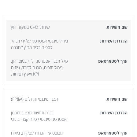
שירותי CFO במיקור חוץ
ניהול פיננסי אסטרטגי על ידי מנהל
כספים בכיר מחוץ לחברה
כולל תכנון אסטרטגי, ליווי בגיוסי הון,
ניהול תזרים, הכנה לבורד, ניתוח
KPI וייעוץ תמחור.
תכנון פיננסי ומודלים (FP&A)
בניית תחזיות, תקציב ותכנון
אסטרטגי פיננסי לטווח קצר ובינוני
מבוסס על הנחות עסקיות, ניתוח