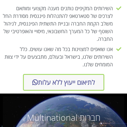
השירותים המקיפים נותנים מענה מקצועי ומותאם
לצרכים של סטארטאפ להתנהלות פיננסית מסודרת החל
משלב הקמת החברה ובניית התשתית הפיננסית, לניהול
השוטף של כל המערך החשבונאי, מיסויי והאופרטיבי של
החברה.
אנו שואפים למצוינות בכל מה שאנו עושים. כלל
השירותים שלנו, בישראל ובעולם, מתבצעים על ידי צוות
המומחים שלנו.
לתיאום ייעוץ ללא עלות
חברות Multinational