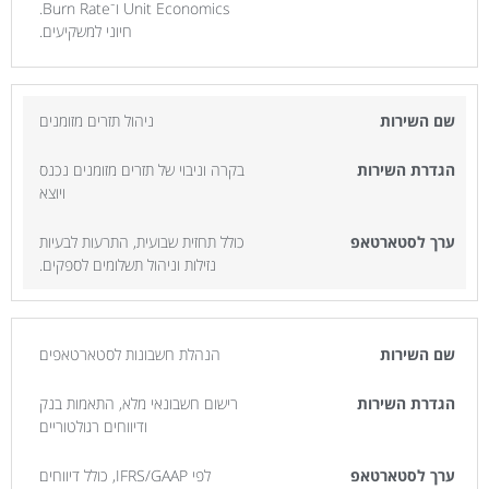
Unit Economics ו־Burn Rate.
חיוני למשקיעים.
ניהול תזרים מזומנים
בקרה וניבוי של תזרים מזומנים נכנס
ויוצא
כולל תחזית שבועית, התרעות לבעיות
נזילות וניהול תשלומים לספקים.
הנהלת חשבונות לסטארטאפים
רישום חשבונאי מלא, התאמות בנק
ודיווחים רגולטוריים
לפי IFRS/GAAP, כולל דיווחים