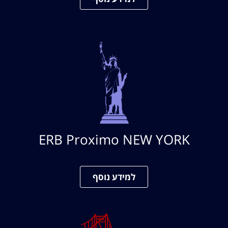
ERB Proximo NEW YORK
למידע נוסף