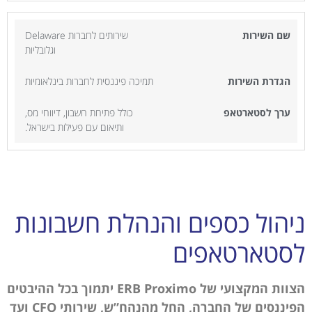
שירותים לחברות Delaware
וגלובליות
תמיכה פיננסית לחברות בינלאומיות
כולל פתיחת חשבון, דיווחי מס,
ותיאום עם פעילות בישראל.
ניהול כספים והנהלת חשבונות
לסטארטאפים
הצוות המקצועי של ERB Proximo
יתמוך בכל ההיבטים
הפיננסים של החברה, החל מהנהח”ש,
שירותי
CFO
ועד