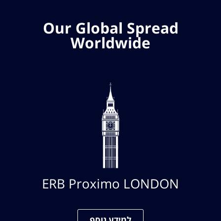
Our Global Spread
Worldwide
ERB Proximo LONDON
למידע נוסף