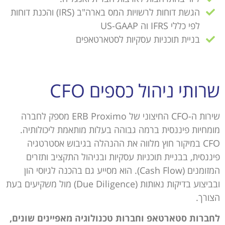
הגשת דוחות לרשויות המס בארה"ב (IRS) והכנת דוחות
לפי כללי IFRS וה US-GAAP
בניית תוכניות עסקיות לסטארטאפים
שרותי ניהול כספים CFO
שירות ה-CFO החיצוני של ERB Proximo מספק לחברה
מומחיות פיננסית ברמה גבוהה בעלות מותאמת ליכולותיה.
CFO במיקור חוץ מלווה את ההנהלה בגיבוש אסטרטגיה
פיננסית, בבניית תוכניות עסקיות ובניהול התקציב ותזרים
המזומנים (Cash Flow). הוא מסייע גם בהכנה לגיוסי הון
ובביצוע בדיקות נאותות (Due Diligence) מול משקיעים בעת
הצורך.
לחברות סטארטאפ וחברות טכנולוגיה מאפיינים שונים,