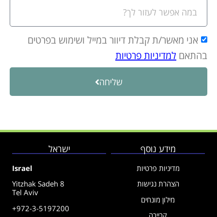
אני מאשר/ת קבלת דיוור במייל ושימוש בפרטים
בהתאם
למדיניות פרטיות
שליחה
מידע נוסף
ישראל
מדיניות פרטיות
Israel
הצהרת נגישות
Yitzhak Sadeh 8
Tel Aviv
מילון מונחים
+972-3-5197200
קריירה