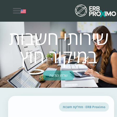
למה לבחור ERB Proximo
שירותי חשבות
במיקור חוץ
שלחו הודעה
ERB Proximo · מחלקת חשבות