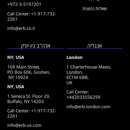
+972-3-5197201
שאלות נפוצות
Call Center: +1-917-732-
2261
info@erb.co.il
אנגליה
ארה"ב ניו-יורק
NY, USA
London
168 Main Street,
1 Charterhouse Mews,
PO Box 606, Goshen,
London,
NY 10924
EC1M 6BB,
UK
NY, USA
Call Center
:
1 Seneca St. Floor 29,
+442033556299
Buffalo, NY 14203
info@erb-london.com
Call Center: +1-917-732-
2261
info@erb-us.com