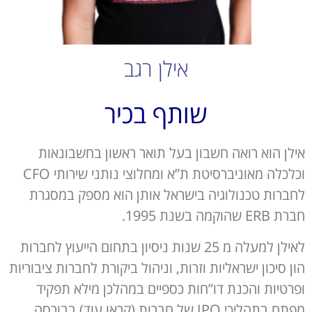
אילן רגב
שותף בכיר
אילן הוא רואה חשבון בעל תואר ראשון בחשבונאות
וכלכלה מאוניברסיטת ת”א ומחלוצי נותני שירותי CFO
לחברות טכנולוגיה בישראל אותן הוא מספק במסגרת
חברת ERB שהוקמה בשנת 1995.
לאילן למעלה מ 25 שנות ניסיון בתחום הייעוץ לחברות
הון סיכון ישראליות וזרות, וניהול ביקורת לחברות ציבוריות
ופרטיות והכנת דו”חות כספיים במהלכן מילא תפקיד
מפתח בתהליכי IPO של חברות (קראו עוד) בבורסה