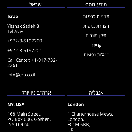
מידע נוסף
ישראל
מדיניות פרטיות
Israel
הצהרת נגישות
Yitzhak Sadeh 8
Tel Aviv
מילון מונחים
+972-3-5197200
קריירה
+972-3-5197201
שאלות נפוצות
Call Center: +1-917-732-
2261
info@erb.co.il
אנגליה
ארה"ב ניו-יורק
NY, USA
London
168 Main Street,
1 Charterhouse Mews,
PO Box 606, Goshen,
London,
NY 10924
EC1M 6BB,
UK