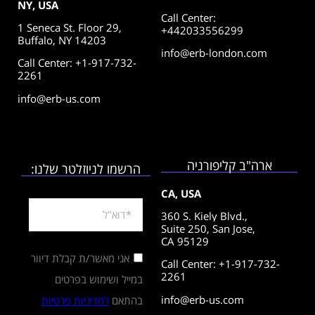
NY, USA
Call Center
:
1 Seneca St. Floor 29,
+442033556299
Buffalo, NY 14203
info@erb-london.com
Call Center: +1-917-732-
2261
info@erb-us.com
ארה"ב קליפורניה
הרשמו לניוזלטר שלנו:
CA, USA
360 S. Kiely Blvd.,
Suite 250,
San Jose,
CA 95129
אני מאשר/ת קבלת דיוור
Call Center: +1-917-732-
2261
במייל ושימוש בפרטים
info@erb-us.com
בהתאם
למדיניות פרטיות