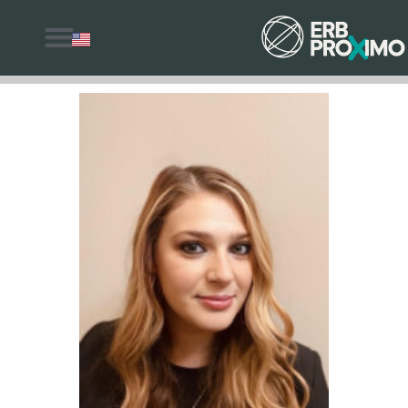
למה לבחור ERB Proximo