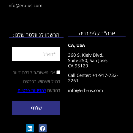
info@erb-us.com
ארה"ב קליפורניה
הרשמו לניוזלטר שלנו:
CA, USA
360 S. Kiely Blvd.,
Suite 250,
San Jose,
CA 95129
אני מאשר/ת קבלת דיוור
Call Center: +1-917-732-
2261
במייל ושימוש בפרטים
info@erb-us.com
בהתאם
למדיניות פרטיות
שלח