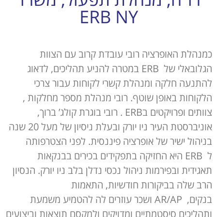
ERB NY
כמנהלת האופרציה רובי עובדת קרוב עם הצוות
הגלובאלי של
ERB
במטרה להניע תהליכים, לדאוג
להתנעה חלקה ומנהלת קשרי לקוחות עבור צרכי
הלקוחות באופן שוטף. רובי מנהלת מספר מחלקות ,
צוותים ופרויקטים ב
ERB
. רובי בוגרת קולג’ ברוך,
אוניברסטת העיר ניו יורק ובעלת ניסיון של מעל 20 שנה
בניהול ישיר של אופרציה פיננסית. לפני הצטרפותה
ל
ERB
היא החזיקה בתפקידים בכירים בבנקאות
תאגידית ובפירמות ניהול נכסי נדלן בלב ניו יורק. הנסיון
הרב שלה בביקורות חודשיות, התאמות
בנקים,
AR/AP
ושכר עוזרים לה להטמיע משמעת
ותהליכים סיסטמתיים ומדויקים ולמקסם תוצאות וביצועים