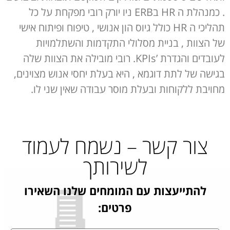
. כמנהלת ה
HR
ב
ERB
ניו יורק רובי מפקחת על כל
תהליכי ה
HR
כולל גיוס הון אנושי , טיפוח ופיתוח אישי
של הצוות , בניית מסלולי התקדמות והשתלמויות
לעובדים והגדרת
KPIs’
. רובי מובילה את הצוות שלה
בגישה של לתת דוגמא , היא בעלת יחסי אנוש מצוינים,
מחויבת ללקוחות ובעלת מוסר עבודה שאין שני לו.
צור קשר – נשמח לעמוד
לשירותך
להתייעצות עם המומחים שלנו השאירו
פרטים: