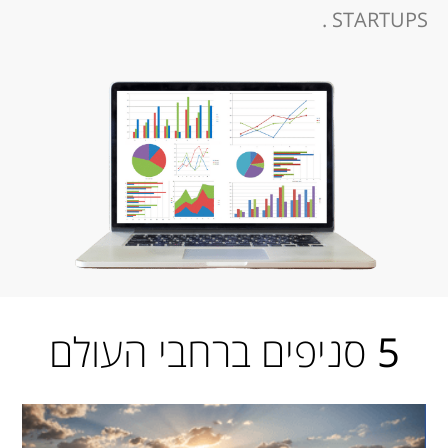
STARTUPS .
5
סניפים ברחבי העולם