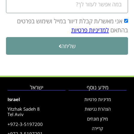
אני מאשר/ת קבלת דיוור במייל ושימוש בפרטים
בהתאם
למדיניות פרטיות
שליחה
מידע נוסף
ישראל
מדיניות פרטיות
Israel
הצהרת נגישות
Yitzhak Sadeh 8
Tel Aviv
מילון מונחים
+972-3-5197200
קריירה
+972-3-5197201