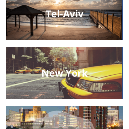
Tel-Aviv
New York