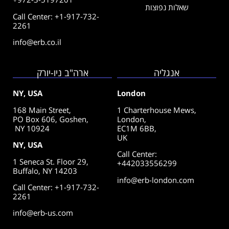
שאלות נפוצות
Call Center: +1-917-732-
2261
info@erb.co.il
אנגליה
ארה"ב ניו-יורק
NY, USA
London
168 Main Street,
1 Charterhouse Mews,
PO Box 606, Goshen,
London,
NY 10924
EC1M 6BB,
UK
NY, USA
Call Center
:
1 Seneca St. Floor 29,
+442033556299
Buffalo, NY 14203
info@erb-london.com
Call Center: +1-917-732-
2261
info@erb-us.com