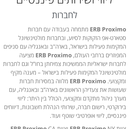
לחברות
ERB Proximo
מתמחה בעבודה עם חברות
סטארט-אפ הזקוקות לסיוע, ובחברות מולטינשיונל
המקימות פעילות בישראל, בארה"ב ובאנגליה עם סניפים
המפוזרים ברחבי העולם,
ERB Proximo
מציעה
לחברות ישראליות הממשיכות צמיחתן בחו”ל וגם לחברות
מולטינשיונל המקימות פעילות בישראל – מענה מקיף
ומקצועי.
ERB Proximo
מלווה במסירות חברות
שעושות את צעדיהן הראשונים בארה”ב ובאנגליה, עם
מערך ניהול מתקדם ומקצועי, הכולל בין היתר: ליווי
בירוקרטי, רישום חברה, שירותי הנהלת חשבונות, דיווחים
פיננסיים, ליווי אופרטיבי שוטף ועוד.
צוות
NY וצוות
ERB Proximo
CA
ERB Proximo