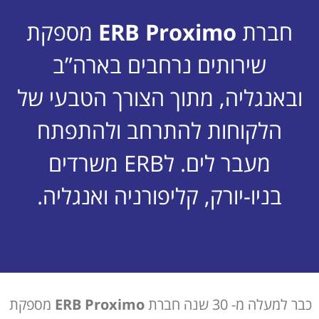
חברת
ERB Proximo
מספקת
שירותים נרחבים בארה”ב
ובאנגליה, מתוך הצורך הטבעי של
הלקוחות להתרחב ולהתפתח
מעבר לים. לERB משרדים
בניו-יורק, קליפורניה ואנגליה.
כבר למעלה מ- 30 שנה חברת
ERB Proximo
מספקת