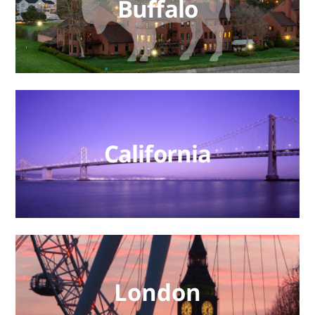
Buffalo
California
London