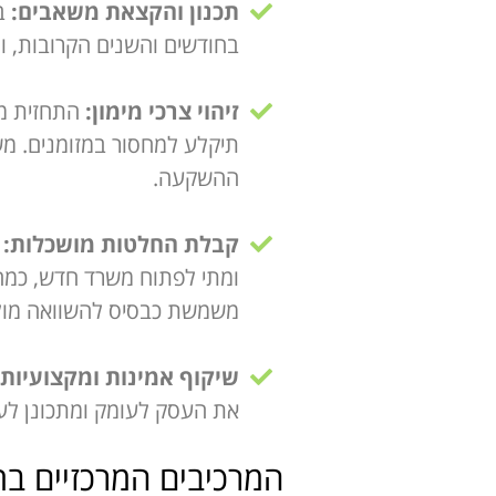
תכנון והקצאת משאבים:
בא
בחודשים והשנים הקרובות, ו
זיהוי צרכי מימון:
התחזית מא
תיקלע למחסור במזומנים. מש
ההשקעה.
קבלת החלטות מושכלות:
ע
ומתי לפתוח משרד חדש, כמה 
משמשת כבסיס להשוואה מול 
שיקוף אמינות ומקצועיות:
את העסק לעומק ומתכונן לעת
המרכיבים המרכזיים בת