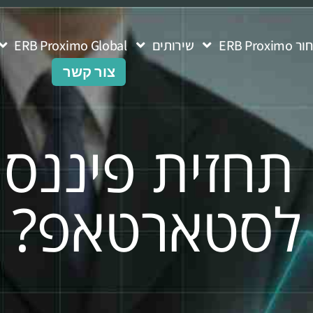
ERB Pro
שירותים
ERB Proximo Global
צור קשר
 תחזית פיננס
לסטארטאפ?