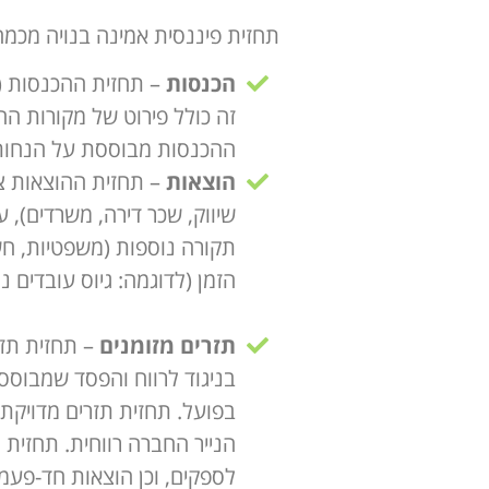
תחזית פיננסית אמינה בנויה מכמה
הכנסות
זה כולל פירוט של מקורות הה
ההכנסות מבוססת על הנחות ל
הוצאות
– תחזית ההוצאות צ
שיווק, שכר דירה, משרדים), על
תקורה נוספות (משפטיות, חשב
הזמן (לדוגמה: גיוס עובדים 
תזרים מזומנים
– תחזית תזר
בניגוד לרווח והפסד שמבוסס
בפועל. תחזית תזרים מדויקת
הנייר החברה רווחית. תחזית
לספקים, וכן הוצאות חד-פעמי