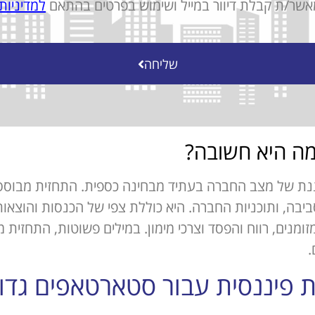
אשר/ת קבלת דיוור במייל ושימוש בפרטים בהתאם
למדיניות
שליחה
מה היא חשובה?
נת של מצב החברה בעתיד מבחינה כספית. התחזית מבוססת 
בה, ותוכניות החברה. היא כוללת צפי של הכנסות והוצאות
זומנים, רווח והפסד וצרכי מימון. במילים פשוטות, התחזית
.
 פיננסית עבור סטארטאפים גדול