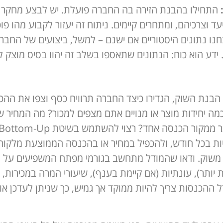
התחילו בהבנת הזירה בה החברה פועלת. יש לבצע מחקר שו
 וצרכיהם, ומתחרים קיימים. ניתוח זה יעזור לקבוע מהו פו
ו נתונים היסטוריים אם ישנם – למשל, ביצועים של החבר
 ידע הוא כוח: הנתונים שתאספו בשלב זה יהוו בסיס מוצק 
בנת השוק, הגדירו כיצד החברה תרוויח כסף וצפו את הה
מה יחידות מוצר או מנויים אתם מצפים למכור? מה המחיר שת
ות בכל חודש, ולהכפיל במחיר או בהכנסה הממוצעת מלקו
של אחוז משוק. ודאו שהמודל מתחשב בגורמי מפתח המשפיעים על
יותר), עונתיות (אם קיימת בענף), שיעורי המרה במכירות, 