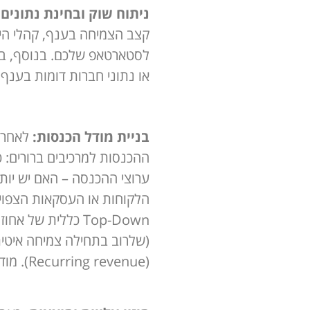
ניתוח שוק ובחינת נתונים:
קצב הצמיחה בענף, קהלי היעד
לסטארטאפ שלכם. בנוסף, בחנ
או נתוני חברות דומות בענף.
בניית מודל הכנסות:
לאחר ה
ההכנסות למרכיבים ברורים: כ
הלקוחות או העסקאות הצפוי
Top-Down כללית 
(שלרוב בתחילה צמיחה איטית 
(Recurring revenue). מודל ההכנסות צריך להיות ממוקד אך גמיש, כך שניתן לעדכן אותו אם האסטרטגיה משתנה.