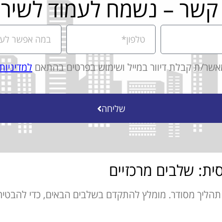
 קשר – נשמח לעמוד לשירו
אשר/ת קבלת דיוור במייל ושימוש בפרטים בהתאם
למדיניות
שליחה
ית: שלבים מרכזיים
תהליך מסודר. מומלץ להתקדם בשלבים הבאים, כדי להבט