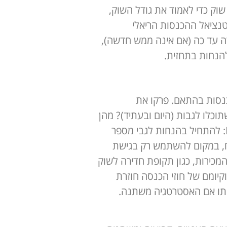
ק כדי לאמוד את גודל השוק,
טנציאל ההכנסות הריאלי
ה עד כה (אם אינה ממש חדשה),
להנחות בתחזית.
כנסות בהתאם. פרקו את
וכלו לגבות (היום ובעתיד)? מהן
ערוצי ההכנסה – האם יש יותר ממקור הכנסה אחד? רצוי להשתמש בשיטת Bottom-Up: להתחיל בהנחות לגבי מספר
ח, במקום להשתמש רק בגישת
 המכירות, כגון תקופת חדירה לשוק
וקיומם של חוזי הכנסה חוזרת