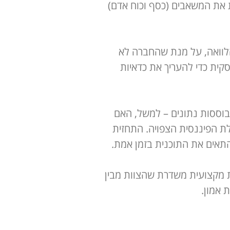
 את המשאבים (כסף וכוח אדם)
הלוואה, על מנת שהחברה לא
קית כדי להעריך את כדאיות
וססות נתונים – למשל, האם
לת הפיננסית הצפויה. התחזית
תאים את התוכנית בזמן אמת.
ת מקצועית משדרת שהצוות מבין
 אמון.