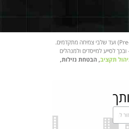
תחזית פיננסית היא כלי תכנוני מרכזי לכל סטארטאפ, החל מהשלבים המוקדמים ביותר (Pre-Seed) ועד שלבי צמיחה מתקדמים.
בכך לסייע למייסדים ולמנהלים
יהול תקציב
, הבטחת נזילות,
תך