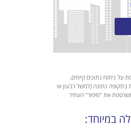
על ניתוח נתונים קיימים,
 בתקופה נתונה (למשל רבעון או
 משרטטת את "סיפור" העתיד
ה במיוחד: