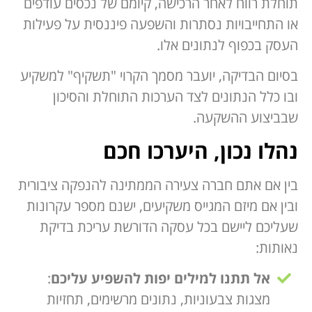
תוחלת רווח לאחר הרכישה, קיומם של נכסים עודפים
או התחייבויות נסתרות והשפעה פיננסית על פעילות
העסק בכפוף לנתונים אלו.
בסיום הבדיקה, יועבר מסמך הקרוי "תשקיף" למשקיע
ובו כלל הנתונים לצד הערכות התוחלת והסיכון
שבביצוע ההשקעה.
נהלו נכון, היערכו חכם
בין אם אתם חברה צעירה הממתינה להנפקה ציבורית
ובין אם מיזם המגייס משקיעים, ישנם מספר עקרונות
שעליכם ליישם בכל עסקה הדורשת עריכת בדיקת
נאותות:
אל תתנו למילים יפות להשפיע עליכם
:
מצגות צבעוניות, נתונים מרשימים, תחזיות