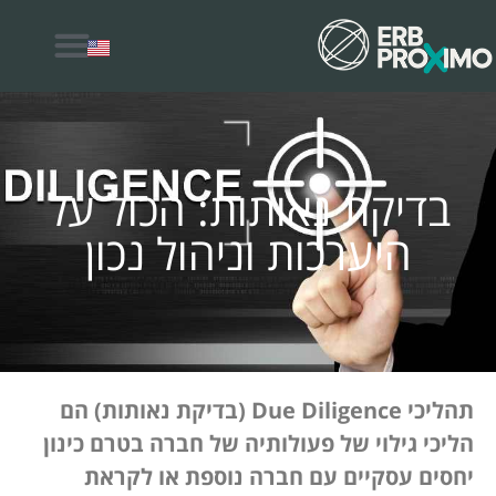
למה לבחור ERB Proximo
בדיקת נאותות: הכול על
היערכות וניהול נכון
תהליכי Due Diligence (בדיקת נאותות) הם
הליכי גילוי של פעולותיה של חברה בטרם כינון
יחסים עסקיים עם חברה נוספת או לקראת