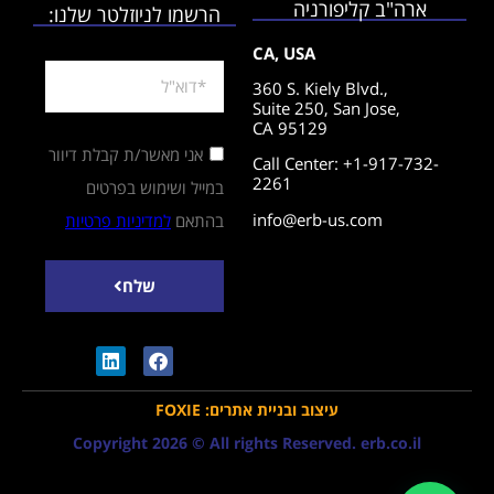
ארה"ב קליפורניה
הרשמו לניוזלטר שלנו:
CA, USA
360 S. Kiely Blvd.,
Suite 250,
San Jose,
CA 95129
אני מאשר/ת קבלת דיוור
Call Center: +1-917-732-
2261
במייל ושימוש בפרטים
info@erb-us.com
בהתאם
למדיניות פרטיות
שלח
עיצוב ובניית אתרים: FOXIE
Copyright 2026 © All rights Reserved. erb.co.il