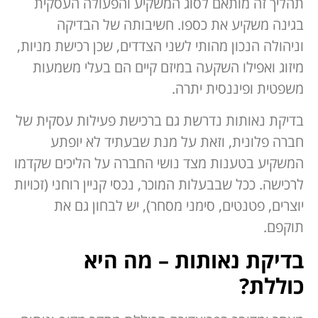
תהליך זה מותאם לסוג המשקיע והפעולה העסקית
בגינה משקיע את כספו. חשיבותה של הבדיקה
וניהולה הנכון מהותי לשני הצדדים, שכן רכישת מניות,
מיזוג ואפילו השקעה במיזם קיים הם בעלי משמעות
משפטית ופיננסית יתרה.
בדיקת נאותות נדרשת גם ברכישת פעילות עסקית של
חברה פלונית, וזאת על מנת שבעתיד לא יופתע
המשקיע בטענות מצד נושי החברה על הליכים שקדמו
לרכישה. ככל שבבעלות המוכר, נכסי קניין רוחני (זכויות
יוצרים, פטנטים, סימני מסחר), יש לבחון גם את
תוקפם.
בדיקת נאותות – מה היא
כוללת?