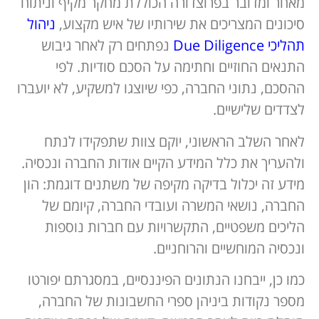
מאחר ומדובר בפרוצדורה הכוללת מחקר מקיף וניתוח
סיכונים המצריכים את שירותיו של איש מקצוע,
ניהול
תהליכי Due Diligence
נפתחים רק לאחר גיבוש
התנאים החוזיים וחתימה על הסכם סודיות. לפי
ההסכם, נתוני החברה, כפי שיוצגו למשקיע, לא יועברו
לצדדים שלישיים.
לאחר השלב הראשוני, יוקם צוות שתפקידו לנתח
ולהעריך את כלל המידע הקיים אודות החברה ונכסיה.
מידע זה יכלול בדיקה מקיפה של משתנים דוגמת: הון
החברה, נושאי המשרה ועובדי החברה, קיומם של
הליכים משפטיים, התקשרויות עם חברות נוספות
ונכסיה המוחשיים והרוחניים.
כמו כן, ייבחנו הנתונים הפיננסיים, במסגרתם יפורטו
מספר נקודות ביניהן ספרי החשבונות של החברה,