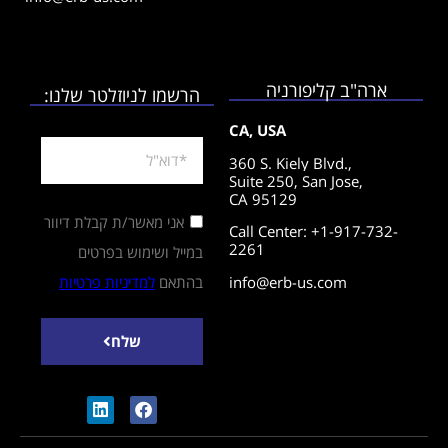
ארה"ב קליפורניה
הרשמו לניוזלטר שלנו:
CA, USA
360 S. Kiely Blvd.,
Suite 250,
San Jose,
CA 95129
אני מאשר/ת קבלת דיוור
Call Center: +1-917-732-
2261
במייל ושימוש בפרטים
info@erb-us.com
בהתאם
למדיניות פרטיות
שלח