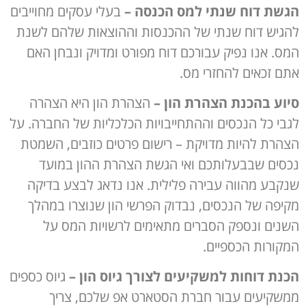
הגשת דוח שנתי למס הכנסה
–
בעלי עסקים מחוייבים
להגיש דוח שנתי של ההכנסות וההוצאות שלהם לשנת
המס. אנו נפיק עבורכם דוח מפורט ומדויק ונבחן האם
אתם זכאים להחזרי מס.
סיוע בהכנת הצהרת הון
–
הצהרת הון היא הצהרה
לגבי כל הנכסים וההתחייבויות הכלכליות של החברה. על
הצהרת להיות מדויקת – רישום פרטים כוזבים, השמטת
נכסים שבבעלותכם ואי הגשת הצהרת ההון במועד
שנקבע מהווה עבירה פלילית. אנו נדאג לבצע בדיקה
מקיפה של הנכסים, נבדוק הפרשי הון שנוצרו במהלך
השנים ונספק הסברים מתאימים לרשויות המס על
המקורות הכספיים.
הכנת דוחות למשקיעים לצורך גיוס הון
–
גיוס כספים
ממשקיעים עבור חברת הסטארט אפ שלכם, צריך