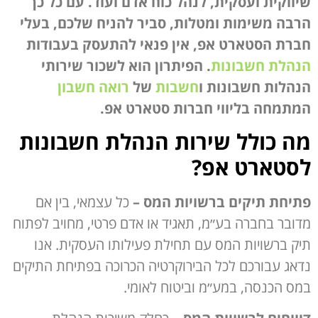
שיווקית ועסקית, לנהל כוח אדם ועוד. עם כל כך
הרבה משימות ומטלות, סביר להניח שלכם, בעלי
חברת הסטארט אפ, אין פנאי להתעסק בעבודות
הנהלת חשבונות
. הפיתרון הוא לשכור שירותי
הנהלות חשבונות ו
חשבות
של
רואה חשבון
המתמחה בליווי חברות סטארט אפ.
מה כולל שירות הנהלת חשבונות
לסטארט אפ?
פתיחת תיקים ברשויות המס
–
כל עצמאי, בין אם
מדובר בחברה בע״מ, תאגיד או אדם פרטי, מחויב לפתוח
תיק ברשויות המס עם תחילת פעילותו העסקית. אנו
נדאג עבורכם לכל הבירוקרטיה הכרוכה בפתיחת התיקים
במס הכנסה, במע״מ וביטוח לאומי.