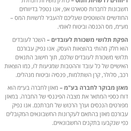
דיווחים לרשויות המס
–
כחלק משירות הנהלת
חשבונות לחברות סטארט אפ, אנו נטפל בדיווחים
החודשיים והשוטפים שעליכם להעביר לרשויות המס –
מע״מ, מס הכנסה וביטוח לאומי.
הפקת תלושי משכורת לעובדים
–
השכר לעובדים
הוא חלק מהותי בהוצאות העסק. אנו נפיק עבורכם
תלושי משכורת לעובדים שלכם, תוך חישוב התנאים
האישיים של כל עובד וההטבות שמגיעות לו, כמו הוצאות
רכב, סלולר, קרן השתלמות, פנסיה וביטוח מנהלים.
מאזן מבוקר לחברה בע"מ
–
מאזן לחברה בע״מ הוא
דוח כספי המתאר את מצבה הפיננסי של החברה. במאזן
מפורטים הנכסים וערך הרכוש של חברתכם. אנו נפיק
עבורכם מאזן בהתאם לעקרונות החשבונאים המקובלים
כפי שנקבעו בתקנים החשבונאיים.