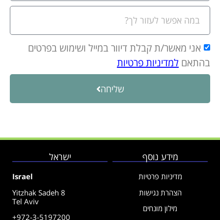
אני מאשר/ת קבלת דיוור במייל ושימוש בפרטים
בהתאם
למדיניות פרטיות
שליחה
מידע נוסף
ישראל
מדיניות פרטיות
Israel
הצהרת נגישות
Yitzhak Sadeh 8
Tel Aviv
מילון מונחים
+972-3-5197200