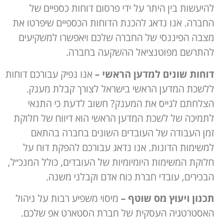
להיעשות בין היתר על ידי פרסום דוחות כספיים של
החברה. אנו נדאג להכנת הדוחות הכספיים שיפרטו את
מצבה הפיננסי של החברה שלכם ויאפשרו למשקיעים
להתרשם מפוטנציאל ההשקעה בחברה.
דוחות שונים למדען הראשי
–
אנו נפיק עבורכם דוחות
ללשכת המדען הראשי בישראל לצורך קבלת מענק.
הצלחתם לגייס את המענק? חשוב לדעת כי התנאי
לתמיכה של לשכת המדען הראשי הוא דיווח של חלוקת
זמן העבודה של העובדים השונים בחברה בהתאם
למשימות הדונות. אנו נדאג עבורכם להפקת דוח על
חלוקת המשימות היומיומיות של העובדים, כולל המנכ״ל,
הבכירים, עובדי חברת כוח אדם וקבלני משנה.
תכנון ויעוץ מס שוטף
–
מיסוי משפיע רבות על ניהול
האסטרטגיה העסקית של חברת הסטארט אפ שלכם.