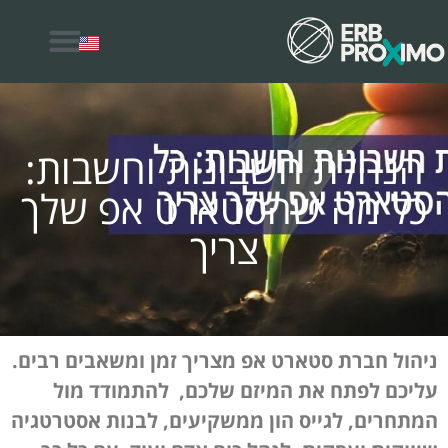
למה לבחור ERB Proximo
הנהלת חשבונות וחשבות:
כל מה שהסטארט אפ שלך
צריך
ניהול חברת סטארט אפ מצריך זמן ומשאבים רבים.
עליכם לפתח את המיזם שלכם, להתמודד מול
המתחרים, לגייס הון ממשקיעים, לבנות אסטרטגיה