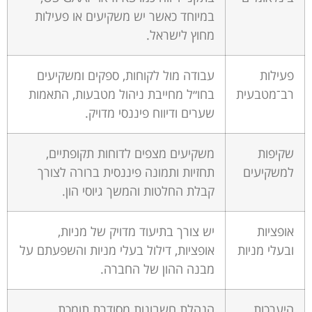
במיוחד כאשר יש משקיעים או פעילות
מחוץ לישראל.
פעילות
עבודה מול לקוחות, ספקים ומשקיעים
רב־מטבעית
בחו״ל מחייבת ניהול מטבעות, התאמות
שערים ודיווח פיננסי מדויק.
שקיפות
משקיעים מצפים לדוחות תקופתיים,
למשקיעים
תחזיות ותמונה פיננסית ברורה לצורך
קבלת החלטות והמשך גיוסי הון.
אופציות
יש צורך בתיעוד מדויק של מניות,
ובעלי מניות
אופציות, דילול בעלי מניות והשפעתם על
מבנה ההון של החברה.
היערכות
הנהלת חשבונות מסודרת תומכת