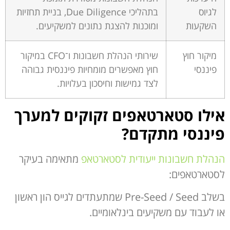
לגיוס
בתהליכי Due Diligence, בניית תחזיות
השקעות
ומוכנות להצגת נתונים למשקיעים.
מיקור חוץ
שירותי הנהלת חשבונות ו־CFO במיקור
פיננסי
חוץ מאפשרים מומחיות פיננסית גבוהה
לצד גמישות וחיסכון בעלויות.
אילו סטארטאפים זקוקים למערך
פיננסי מתקדם
?
הנהלת חשבונות ייעודית לסטארטאפ
מתאימה בעיקר
לסטארטאפים:
בשלב Pre-Seed / Seed שמתעתדים לגייס הון ראשון
או לעבוד עם משקיעים בינלאומיים.