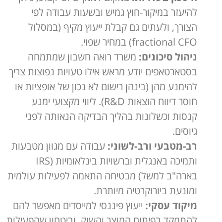
להיעזר במיקור-חוץ גמיש ובשעות עבודה לפי
הצורך, ולעתים גם קבלת ייעוץ מקיף (במסלול
fractional CFO) במחיר שפוי.
ניהול סיכונים:
משרד רואה חשבון שמתמחה
בסטארטאפים יודע מראש אילו טעויות נפוצות צריך
להימנע מהן (בינהן רישום לא נכון של אופציות או
חוסר דיווח הוצאות R&D). ליווי מקצועי ימנע
קנסות וכשלונות בהליך הבדיקה הנאותה לפני
גיוסים.
רב-מטבעי ורב-לשוני:
עבודה עם מגוון מטבעות
ותמיכה באנגלית וברשויות בינלאומיות (IRS
בארה"ב למשל) מבטיחה התאמה לפעילות עולמית
ומונעת ביורוקרטיה מיותרת.
מיקוד עסקי:
ייעוץ פיננסי למייסדים מאפשר להם
להתמקד בפיתוח המוצר והשוק, וביטחון שהפעילות