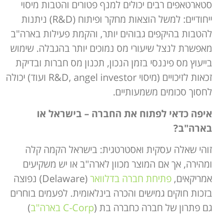
סטארטאפים רבים יכולים למנף פטורים והטבות מיסוי
ייחודיים: למשל הוצאות מחקר ופיתוח (R&D) ניתנות
להטבות בהיקפים גבוהים יותר, והקמת פעילות בארה"ב
מאפשרת לנצל שיעורי מס נמוכים יותר בהגבלה. שימוש
בייעוץ מס פיננסי בזמן הנכון, תכנון מס חברות ובדיקת
זכאות לזיכויים (מיסוי R&D, angel investor ועוד) יכולה
לחסוך סכומים משמעותיים.
איפה כדאי לפתוח את החברה – בישראל או
בארה"ב
?
זוהי שאלה עסקית ואסטרטגית: בישראל הקמה קלה
ומהירה, אך אם המוצר מכוון לארה"ב או יש משקיעים
אמריקאים,
פתיחת חברה בדלוואר
(Delaware) נפוצה
בזכות חוקים גמישים והכרה בינלאומית. לפעמים בוחרים
גם פתרון של חברה כחברה בת (
C-Corp בארה"ב
)