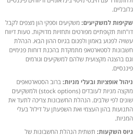
ולהתמודד עם היבטי מיסוי בינלאומיים ודיווחים פיננסיים
גלובליים.
שקיפות למשקיעים:
משקיעים וספקי הון מצפים לקבל
דו"חות תקופתיים מפורטים ותחזיות מדויקות. טעות דיווח
עשויה לפגוע באמון ולפגום בגיוס ההון הבא. הנהלת
חשבונות לסטארטאפ מתמקדת בהכנת דוחות פנימיים
וגם בהצגה מקצועית שלהם למשקיעים וגורמים
פיננסיים.
ניהול אופציות ובעלי מניות:
ברוב הסטארטאפים
מוקצה מניות לעובדים (stock options) ולמשקיעים
שונים לפי שלבים. הנהלת החשבונות צריכה לתעד את
התנועות בהון העצמי ואת השפעתן על דילול בעלי
המניות.
גיוס השקעות:
תשתית הנהלת החשבונות של