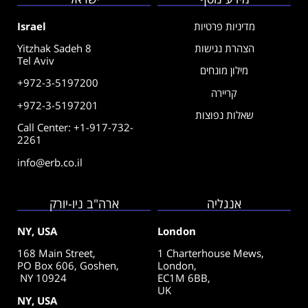
מדיניות פרטיות
Israel
הצהרת נגישות
Yitzhak Sadeh 8
Tel Aviv
מילון מונחים
+972-3-5197200
קריירה
+972-3-5197201
שאלות נפוצות
Call Center: +1-917-732-
2261
info@erb.co.il
אנגליה
ארה"ב ניו-יורק
NY, USA
London
168 Main Street,
1 Charterhouse Mews,
PO Box 606, Goshen,
London,
NY 10924
EC1M 6BB,
UK
NY, USA