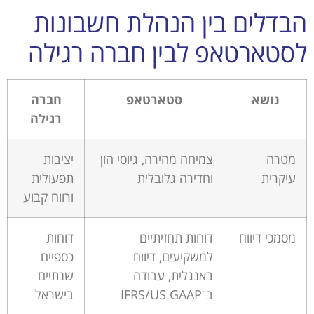
הבדלים בין הנהלת חשבונות
לסטארטאפ לבין חברה רגילה
נושא
סטארטאפ
חברה
רגילה
מטרה
צמיחה מהירה, גיוסי הון
יציבות
עיקרית
וחדירה גלובלית
תפעולית
ורווח קבוע
מסמכי דיווח
דוחות תחזיתיים
דוחות
למשקיעים, דיווח
כספיים
באנגלית, עבודה
שנתיים
ב־IFRS/US GAAP
בישראל