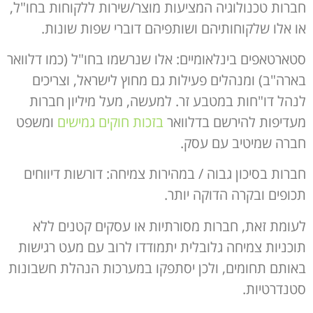
חברות טכנולוגיה המציעות מוצר/שירות ללקוחות בחו"ל,
או אלו שלקוחותיהם ושותפיהם דוברי שפות שונות.
סטארטאפים בינלאומיים: אלו שנרשמו בחו"ל (כמו דלוואר
בארה"ב) ומנהלים פעילות גם מחוץ לישראל, וצריכים
לנהל דו"חות במטבע זר. למעשה, מעל מיליון חברות
מעדיפות להירשם בדלוואר
בזכות חוקים גמישים
ומשפט
חברה שמיטיב עם עסק.
חברות בסיכון גבוה / במהירות צמיחה: דורשות דיווחים
תכופים ובקרה הדוקה יותר.
לעומת זאת, חברות מסורתיות או עסקים קטנים ללא
תוכניות צמיחה גלובלית יתמודדו לרוב עם מעט רגישות
באותם תחומים, ולכן יסתפקו במערכות הנהלת חשבונות
סטנדרטיות.