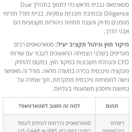
סטארטאפ נבנית מראש כדי לתמוך בתהליך Due
Diligence ובכתיבת תוכניות עסקיות. בניית מודל תזרימי
מזומנים מדויק והצגת תחזיות ניהוליות מקצועיות הם
אבני הדרך.
מיקור חוץ וניהול תקציב יעיל:
סטארטאפים רבים
מעדיפים בשלבי הצמיחה הראשונים לעבוד עם שירותי
CFO והנהלת חשבונות במיקור חוץ, במקום להחזיק
פונקציה פיננסית בכירה במשרה מלאה. מודל זה מאפשר
גישה למומחיות פיננסית מתקדמת, תוך שמירה על
גמישות וחיסכון משמעותי בעלויות.
תחום
למה זה חשוב לסטארטאפ?
דיווחים
סטארטאפים נדרשים לעיתים לעמוד
בינלאומיים
בתקני דיווח כמו IFRS או US GAAP,