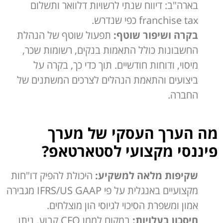
בארה"ב: דיווח שנתי לרשויות דלוואר ותשלום
franchise tax כפי שנדרש.
בקרה ושיפור שוטף:
תפעול שוטף של הנהלת
החשבונות כולל התאמות בנקים, רשומות שכר,
מיסוי, ודוחות חודשיים. תוך כדי כך, בקרה על
ביצועים והתאמת הנהלים לצרכים המשתנים של
החברה.
מה הערך העסקי של מערך
פיננסי מקצועי לסטארטאפ
?
שקיפות מלאה למשקיע:
היכולת להפיק דו"חות
מקצועיים באנגלית על פי IFRS/US GAAP מגבירה
אמון ומשפרת הסיכוי לגיוסי הון מוצלחים.
חיסכון בעלויות:
במקום לממן CFO קבוע, ניתן