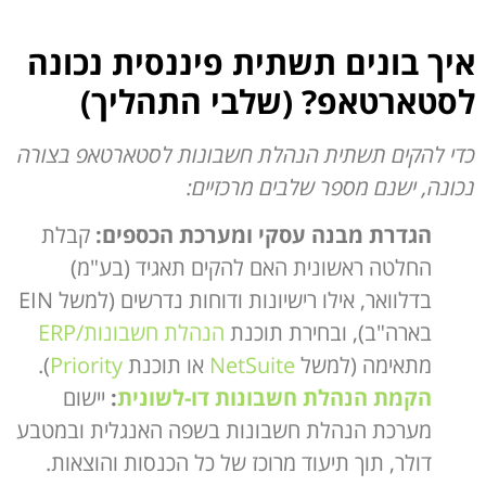
איך בונים תשתית פיננסית נכונה
לסטארטאפ
?
(שלבי התהליך)
כדי להקים תשתית הנהלת חשבונות לסטארטאפ בצורה
נכונה, ישנם מספר שלבים מרכזיים:
הגדרת מבנה עסקי ומערכת הכספים:
קבלת
החלטה ראשונית האם להקים תאגיד (בע"מ)
בדלוואר, אילו רישיונות ודוחות נדרשים (למשל EIN
בארה"ב), ובחירת תוכנת
הנהלת חשבונות/ERP
מתאימה (למשל
NetSuite
או תוכנת
Priority
).
הקמת הנהלת חשבונות דו-לשונית
:
יישום
מערכת הנהלת חשבונות בשפה האנגלית ובמטבע
דולר, תוך תיעוד מרוכז של כל הכנסות והוצאות.