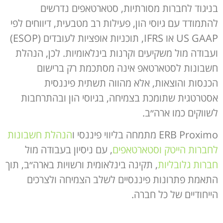
בניגוד לחברות מסורתיות, סטארטאפים נדרשים
להתמודד עם גיוסי הון, פעילות רב מטבעית, דיווחים לפי
US GAAP או IFRS, תוכניות אופציות לעובדים (ESOP)
ועבודה מול משקיעים וקרנות בינלאומיות. לכן, הנהלת
חשבונות לסטארטאפ אינה מסתכמת רק ברישום
הכנסות והוצאות, אלא מהווה תשתית פיננסית
אסטרטגית שתומכת בצמיחה, בגיוסי הון ובהתרחבות
לשווקים כמו ארה״ב.
ERB Proximo מתמחה בליווי פיננסי ו
הנהלת חשבונות
לחברות הייטק וסטארטאפים
, עם ניסיון בעבודה מול
חברות גלובליות
, תקינה בינלאומית ורשויות בארה״ב, תוך
התאמת פתרונות פיננסיים לשלב הצמיחה ולצרכים
הייחודיים של כל חברה.