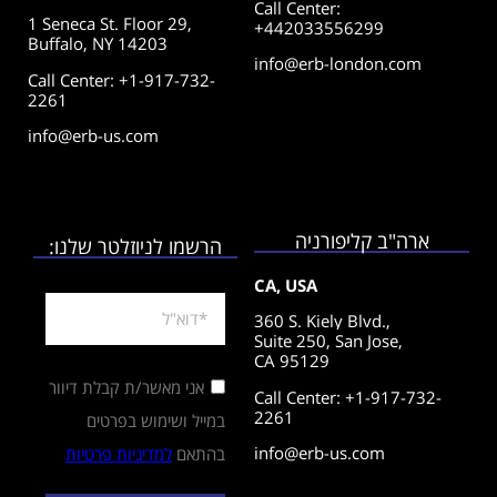
Call Center
:
1 Seneca St. Floor 29,
+442033556299
Buffalo, NY 14203
info@erb-london.com
Call Center: +1-917-732-
2261
info@erb-us.com
ארה"ב קליפורניה
הרשמו לניוזלטר שלנו:
CA, USA
360 S. Kiely Blvd.,
Suite 250,
San Jose,
CA 95129
אני מאשר/ת קבלת דיוור
Call Center: +1-917-732-
2261
במייל ושימוש בפרטים
info@erb-us.com
בהתאם
למדיניות פרטיות