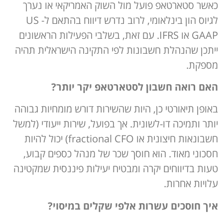
כאשר סטארטאפ פועל מול השוק האמריקאי או נערך
לגיוס הון בינלאומי, לרוב נדרש דיווח בהתאם ל- US
GAAP או IFRS. עם זאת, בשלבי הפעילות הראשונים
ייתכן שהנהלת חשבונות לפי התקינה הישראלית תהיה
מספקת.
האם רואה חשבון לסטארטאפ יקר יותר
?
באופן תיאורטי כן, היות שהשירות דורש מומחיות גבוהה
יותר ותמיכה דו-לשונית. אך בפועל, שירות ייעודי (למשל
חשבונאות חיצונית או fractional CFO) יכול להיות
חסכוני מאוד. הוא חוסך שכר של מנהל כספים קבוע,
טעות בדיווחים יקרה ומבטיח יעילות פיננסית שמקטינה
עלויות אחרות.
איך חוסכים עשרות אלפי שקלים במיסוי
?