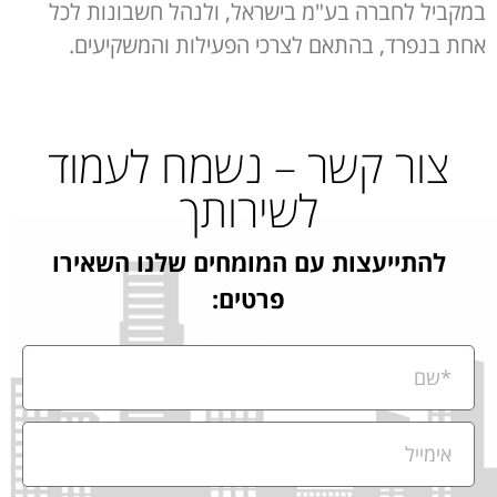
במקביל לחברה בע"מ בישראל, ולנהל חשבונות לכל
אחת בנפרד, בהתאם לצרכי הפעילות והמשקיעים.
צור קשר – נשמח לעמוד
לשירותך
להתייעצות עם המומחים שלנו השאירו
פרטים: