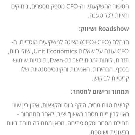
הסיפור ההשקעתי, וה-CFO מספק מספרים, נימוקים
וראיות לכל טענה.
Roadshow ושיווק:
הנהלה (CEO+CFO) מציגה למשקיעים מוסדיים. ה-
CFO עונה על שאלות Unit Economics, שולי רווח,
תזרים, לוחות זמנים לשבירת-Even, תוכניות שימוש
בכסף. הבהירות, האמינות והקונסיסטנטיות שלו
קריטיות לביקוש.
תמחור ורישום למסחר:
קביעת טווח מחיר, היקף גיוס והקצאות, איזון בין שווי
ראוי לבין “יום מסחר ראשון” יציב. לאחר התמחור –
תחילת מסחר וטקס פתיחה. מכאן מתחילה חובת דיווח
רבעונית ושוטפת.