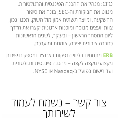
CFO: מנהל את ההכנה הפיננסית והרגולטורית,
מנווט את הביקורת וה-SEC, בונה את סיפור
ההשקעה, ומייצר תשתית אמון מול השוק. תכנון נכון,
צוות יועצים מנוסה ומוכנות ארגונית יקצרו את הדרך
ליום המסחר הראשון – ובעיקר, לשנים הראשונות
כחברה ציבורית יציבה, צומחת ומוערכת.
ERB
מתמחים בליווי הנפקות בארה״ב ומספקים שירות
מקצועי מקצה לקצה – מהכנה פיננסית ורגולטורית
ועד רישום בפועל ב-Nasdaq או NYSE.
צור קשר – נשמח לעמוד
לשירותך