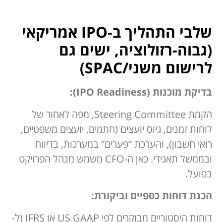
שלבי התהליך ב-IPO אמריקאי
(גבוה-רזולוציה, ישים גם
לרישום משני/‏SPAC)
בדיקת מוכנות (IPO Readiness):
הקמת Steering Committee, מפה לאחור של
לוחות זמנים, גיוס יועצים (חתמים, יועצים משפטיים,
רואי חשבון), והערכת “פערים” במערכות, בדיווח
ובממשל תאגידי. כאן ה-CFO משמש מנהל הפרויקט
בפועל.
הכנת דוחות כספיים וביקורת:
דוחות היסטוריים מבוקרים לפי US GAAP או IFRS (ל-