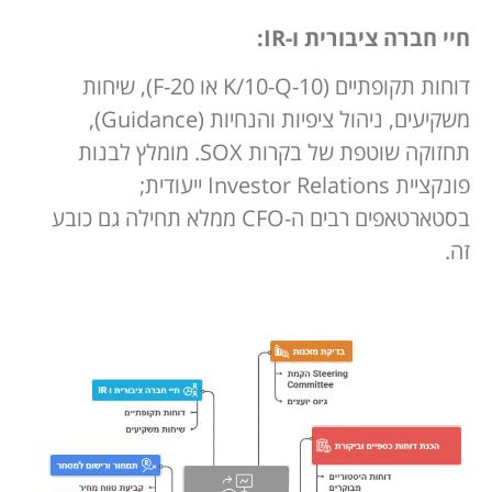
חיי חברה ציבורית ו-IR:
דוחות תקופתיים (10-K/10-Q או 20-F), שיחות
משקיעים, ניהול ציפיות והנחיות (Guidance),
תחזוקה שוטפת של בקרות SOX. מומלץ לבנות
פונקציית Investor Relations ייעודית;
בסטארטאפים רבים ה-CFO ממלא תחילה גם כובע
זה.