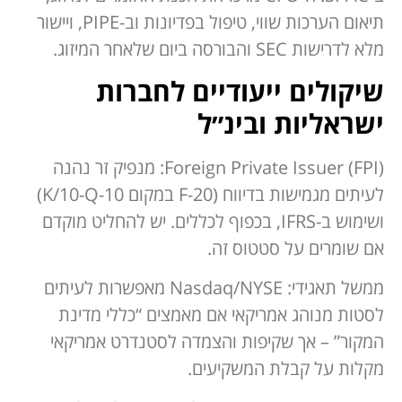
תיאום הערכות שווי, טיפול בפדיונות וב-PIPE, ויישור
מלא לדרישות SEC והבורסה ביום שלאחר המיזוג.
שיקולים ייעודיים לחברות
ישראליות ובינ״ל
Foreign Private Issuer (FPI): מנפיק זר נהנה
לעיתים מגמישות בדיווח (20-F במקום 10-K/10-Q)
ושימוש ב-IFRS, בכפוף לכללים. יש להחליט מוקדם
אם שומרים על סטטוס זה.
ממשל תאגידי: Nasdaq/NYSE מאפשרות לעיתים
לסטות מנוהג אמריקאי אם מאמצים “כללי מדינת
המקור” – אך שקיפות והצמדה לסטנדרט אמריקאי
מקלות על קבלת המשקיעים.