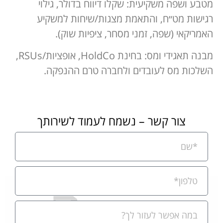
מטבע ושפה משקיעית: שקלו דיווח בדולר, גילוי
רגישות מט״ח, והתאמת מצגות/שיחות למשקיע
האמריקאי (שפה, זמני מסחר, ציפיות שוק).
מבנה תאגידי ומס: בחינת HoldCo, אופציות/RSUs,
השלכות מס לעובדים ולחברה טרם ההנפקה.
צור קשר – נשמח לעמוד לשירותך