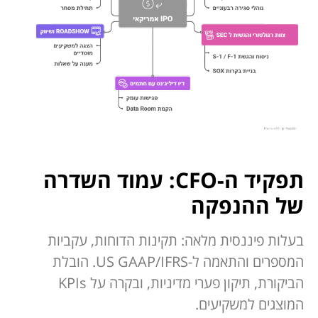
תפקיד ה-CFO: עמוד השדרה
של ההנפקה
בעלות פיננסית מלאה: תקינות הדוחות, עקביות
המספרים והתאמה ל-US GAAP/IFRS. הובלת
הביקורת, תיקון פערי מדיניות, ובקרה על KPIs
המוצגים למשקיעים.