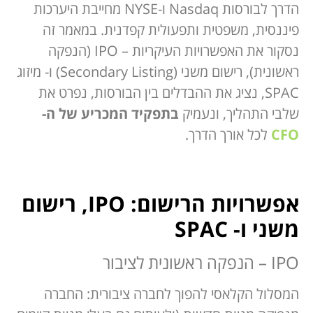
הדרך לבורסות Nasdaq ו-NYSE מחייבת היערכות
פיננסית, משפטית ותפעולית קפדנית. במאמר זה
נסקור את האפשרויות העיקריות – IPO (הנפקה
ראשונית), רישום משני (Secondary Listing) ו- מיזוג
SPAC, נציג את ההבדלים בין הבורסות, נפרט את
שלבי התהליך, ונעמיק
בתפקיד המכריע של ה-
CFO
לכל אורך הדרך.
אפשרויות הרישום: IPO, רישום
משני ו- SPAC
IPO – הנפקה ראשונית לציבור
המסלול הקלאסי להפוך לחברה ציבורית: החברה