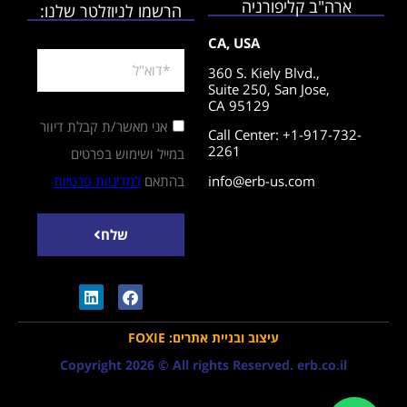
ארה"ב קליפורניה
הרשמו לניוזלטר שלנו:
CA, USA
360 S. Kiely Blvd.,
Suite 250,
San Jose,
CA 95129
אני מאשר/ת קבלת דיוור
Call Center: +1-917-732-
2261
במייל ושימוש בפרטים
info@erb-us.com
בהתאם
למדיניות פרטיות
שלח
עיצוב ובניית אתרים: FOXIE
Copyright 2026 © All rights Reserved. erb.co.il