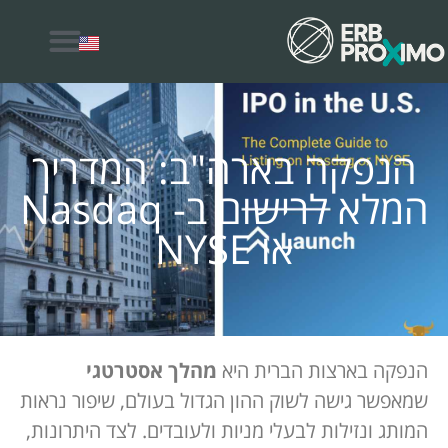
למה לבחור ERB Proximo
הנפקה בארה"ב: המדריך
המלא לרישום ב- Nasdaq
או NYSE
הנפקה בארצות הברית היא
מהלך אסטרטגי
שמאפשר גישה לשוק ההון הגדול בעולם, שיפור נראות
המותג ונזילות לבעלי מניות ולעובדים. לצד היתרונות,