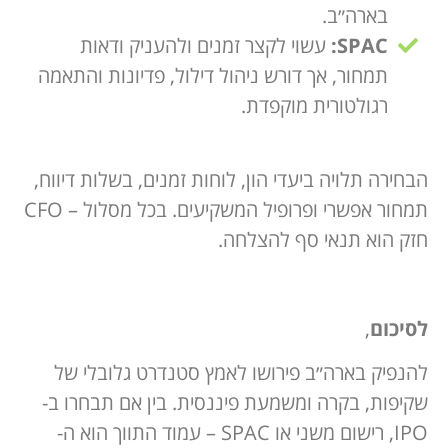
בארה״ב.
SPAC:
עשוי לקצר זמנים ולהעניק ודאות
תמחור, אך דורש ניהול דילול, פדיונות והתאמה
רגולטורית מוקפדת.
הבחירה תלויה ביעדי הון, לוחות זמנים, בשלות דיווח,
תמחור אפשרי ופרופיל המשקיעים. בכל מסלול – CFO
חזק הוא תנאי סף להצלחה.
לסיכום
,
להנפיק בארה״ב פירושו לאמץ סטנדרט גלובלי של
שקיפות, בקרה ומשמעת פיננסית. בין אם תבחרו ב-
IPO, רישום משני או SPAC – עמוד התווך הוא ה-