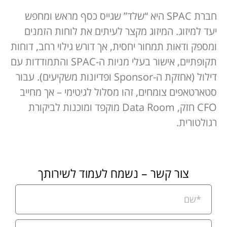
חברת SPAC היא “שלד” שגייס כסף מראש ומחפש
יעד למיזוג. המיזוג מקצר לעיתים את לוחות הזמנים
ומספק ודאות תמחור יחסית, אך דורש גילוי רחב, דוחות
תקופתיים, אישור בעלי מניות ה-SPAC והתמודדות עם
דילול (אחזקת ה-Sponsor ופדיונות משקיעים). עבור
סטארטאפים צומחים, זהו מסלול לגיטימי – אך מחייב
CFO חזק, Data Room מוקפד ומוכנות לביקורת
רגולטורית.
צור קשר – נשמח לעמוד לשירותך