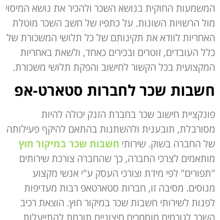
המשמעות החוקית בנושא השכר ולהכיר את נושא המיסוי
מול הרשויות השונות. על כתפיו של חשב השכר מוטלת
האחריות לוודא את תקינותם של כל תלושי המשכורת של
כלל העובדים, זוטרים ובכירים כאחד, ולשאת באחריות
המקצועית בכל הקשור לחישוב והפקת תלושי משכורת.
חשבות שכר לחברות סטארט-אפ
פונקציית חישוב שכר בחברת הזנק יכולה להיות
מסורבלת, תובענית ולהשתנות בהתאם להיקף פעילותה
של החברה בשוק. שירותי
חשבות שכר במיקור חוץ
מותאמים לצרכי החברה, כך שהחברה צורכת שירותים
"תפורים" לפי מידת וצורכי העסק ע"י אנשי מקצוע
מנוסים. מסיבה זו, חברות סטארטאפ רבות מעדיפות
לפנות לשירותי חשבות שכר במיקור חוץ. הוצאת רכיב
השכר לגורמים מוסמכים חיצוניים תורמת להתייעלות