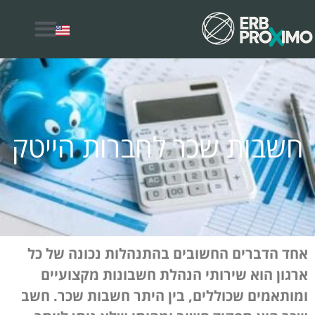
למה לבחור ERB Proximo
חשבות שכר לחברות הייטק
אחד הדברים החשובים בהתנהלות נכונה של כל
ארגון הוא שירותי הנהלת חשבונות מקצועיים
ומותאמים שכוללים, בין היתר חשבות שכר. חשב