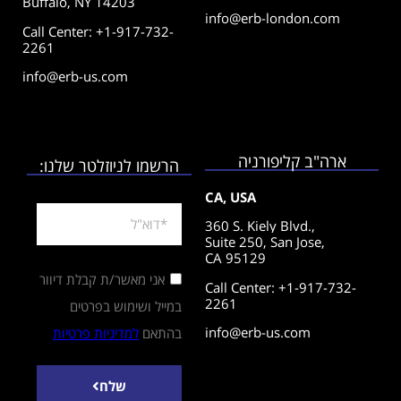
Buffalo, NY 14203
info@erb-london.com
Call Center: +1-917-732-
2261
info@erb-us.com
ארה"ב קליפורניה
הרשמו לניוזלטר שלנו:
CA, USA
360 S. Kiely Blvd.,
Suite 250,
San Jose,
CA 95129
אני מאשר/ת קבלת דיוור
Call Center: +1-917-732-
2261
במייל ושימוש בפרטים
info@erb-us.com
בהתאם
למדיניות פרטיות
שלח