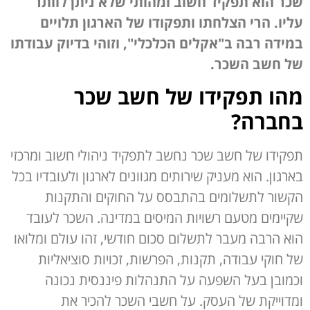
שכר הוא תפקיד חשוב ומהותי שלא ניתן לוותר
עליו. הרי הצלחתו ותפקודו של הארגון תלויים
במידה רבה ב"אקלים הכלכלי", וזוהי בדיוק עבודתו
של חשב השכר.
מהו תפקידו של חשב שכר
בחברה?
תפקידו של חשב שכר נחשב לתפקיד ניהולי חשוב ומרכזי
בארגון. הוא מעניק שירותים מגוונים לארגון ולעובדיו בכל
הקשור לתשלומים בהתבסס על החוקים והתקנות
שקיימים מטעם רשויות המיסים במדינה. השכר לעובד
הוא הרבה מעבר לתשלום סכום חודשי, זהו עולם ומלואו
של חוקי עבודה, תקנות, הפרשות, זכויות סוציאליות
וכמובן בעל השפעה על התנהלות פיננסית נכונה
ומדוייקת של העסק. על חשבי השכר להכיר את