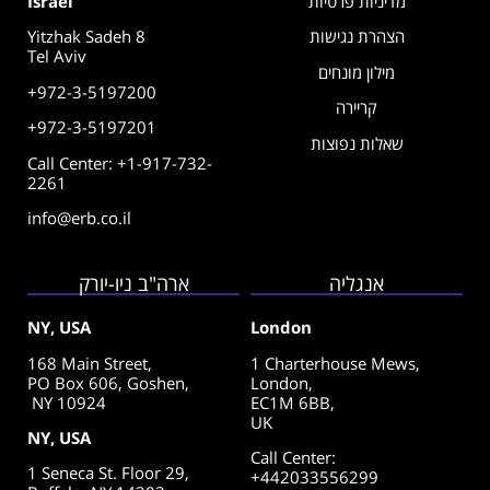
מדיניות פרטיות
Israel
הצהרת נגישות
Yitzhak Sadeh 8
Tel Aviv
מילון מונחים
+972-3-5197200
קריירה
+972-3-5197201
שאלות נפוצות
Call Center: +1-917-732-
2261
info@erb.co.il
אנגליה
ארה"ב ניו-יורק
NY, USA
London
168 Main Street,
1 Charterhouse Mews,
PO Box 606, Goshen,
London,
NY 10924
EC1M 6BB,
UK
NY, USA
Call Center
:
1 Seneca St. Floor 29,
+442033556299