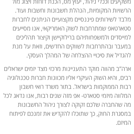
משקיעים וככלי ניהול, יעוץ מס, הכנת דוחות ויצוג מול
הרשויות המקומיות, הנהלת חשבונות וחשבות ועוד.
מלבד לשירותים פיננסיים מקצועיים הניתנים לחברות
סטארטאפ שמתרחבות לשוק האמריקאי, אנו מסייעים
למייסדים ולמשפחותיהם ברילוקיישן וקיצור תהליכים
במעבר ובהתרחבות לשווקים החדשים, וזאת על מנת
להגדיל את סיכויי ההצלחה של המהלך העסקי.
ארה”ב מהווה מוקד התעניינות מרכזי מצד יזמים ישראלים
רבים, והיא השוק העיקרי אליו מכוונות חברות טכנולוגיה
רבות הממוקמות בישראל. בתור משרד רואי חשבון
המלווה מיזמי סטארט- אפ מזה שנים רבות, אנו נדאג לכל
מה שהחברה שלכם זקוקה לצורך ניהול החשבונות
במסגרת החוק, כך שתוכלו להקדיש את זמנכם לפיתוח
המיזם.