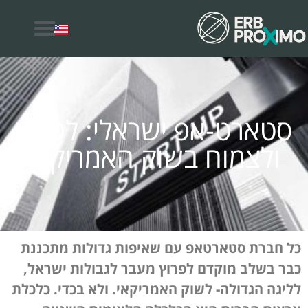
למה לבחור ERB Proximo
סטארט-אפ ישראלי: לפרוץ
ולצמוח בשוק האמריקאי
כל חברת סטארטאפ עם שאיפות גדולות מתכננת
כבר בשלב מוקדם לפרוץ מעבר לגבולות ישראל,
לליגה הגדולה- לשוק האמריקאי. ולא בכדי. כלכלת