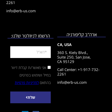
2261
info@erb-us.com
ארה"ב קליפורניה
הרשמו לניוזלטר שלנו:
CA, USA
360 S. Kiely Blvd.,
Suite 250,
San Jose,
CA 95129
אני מאשר/ת קבלת דיוור
Call Center: +1-917-732-
2261
במייל ושימוש בפרטים
info@erb-us.com
בהתאם
למדיניות פרטיות
שלח