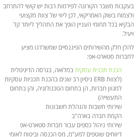
בעקבות משבר הקורונה לפירמות רבות יש קושי להתרחב
ולצמוח בשוק האמריקאי, לכן ליווי של צוות מקצועי
הבקיא בכל תחומי העניין הופך את התהליך ליותר קל
ויעיל.
להלן חלק מהשירותים הפיננסיים שמשרדנו מציע
לחברות סטארט-אפ:
הכנת תכנית עסקית
במלואה, בגרסה הדיגיטלית
(לצוות ERB ניסיון רב שנים בהכנת תכניות עסקיות
למגוון חברות, הן בתחום הטכנולוגיה, והן בתחום
התעשייה)
שירותי חשבות והנהלת חשבונות
הקמת חברה בארה"ב
שירותי ניהול כספים עבור חברות סטארט-אפ
דיווחים שוטפים למע"מ, מס הכנסה וביטוח לאומי