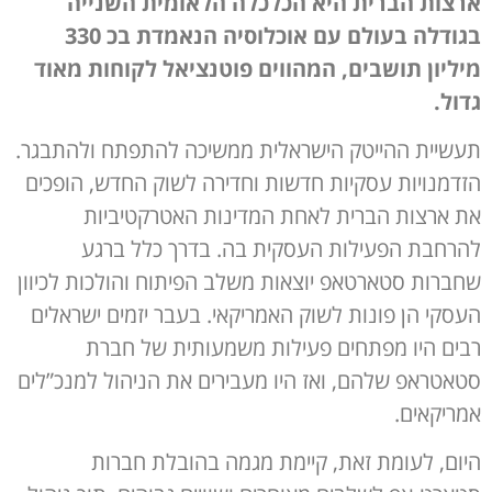
ארצות הברית היא הכלכלה הלאומית השנייה
בגודלה בעולם עם אוכלוסיה הנאמדת בכ 330
מיליון תושבים, המהווים פוטנציאל לקוחות מאוד
גדול.
תעשיית ההייטק הישראלית ממשיכה להתפתח ולהתבגר.
הזדמנויות עסקיות חדשות וחדירה לשוק החדש, הופכים
את ארצות הברית לאחת המדינות האטרקטיביות
להרחבת הפעילות העסקית בה. בדרך כלל ברגע
שחברות סטארטאפ יוצאות משלב הפיתוח והולכות לכיוון
העסקי הן פונות לשוק האמריקאי. בעבר יזמים ישראלים
רבים היו מפתחים פעילות משמעותית של חברת
סטאטראפ שלהם, ואז היו מעבירים את הניהול למנכ”לים
אמריקאים.
היום, לעומת זאת, קיימת מגמה בהובלת חברות