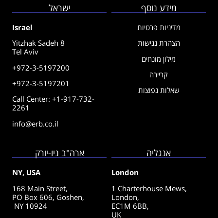
מידע נוסף
ישראל
מדיניות פרטיות
Israel
הצהרת נגישות
Yitzhak Sadeh 8
Tel Aviv
מילון מונחים
+972-3-5197200
קריירה
+972-3-5197201
שאלות נפוצות
Call Center: +1-917-732-
2261
info@erb.co.il
אנגליה
ארה"ב ניו-יורק
NY, USA
London
168 Main Street,
1 Charterhouse Mews,
PO Box 606, Goshen,
London,
NY 10924
EC1M 6BB,
UK