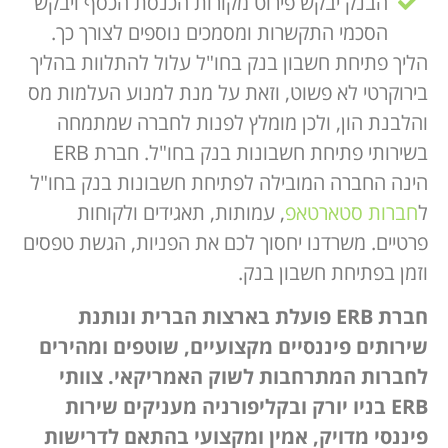
הבנק יבקש פירוט מקורות הכנסת הכסף ויבקש
הסכמי התקשרות ומסמכים נוספים לצורך כך.
הליך פתיחת חשבון בנק בחו"ל עלול להתלוות בהליך
בירוקרטי לא פשוט, וזאת על מנת למנוע העלמות מס
והלבנת הון, ולכן מומלץ לפנות לחברה שמתמחה
בשירותי פתיחת חשבונות בנק בחו"ל. חברת ERB
הינה החברה המובילה לפתיחת חשבונות בנק בחו"ל
ל
חברות סטארטאפ
, עמותות, תאגידים ולקוחות
פרטיים. משרדנו יחסוך לכם את הפניות, הגשת טפסים
וזמן בפתיחת חשבון בנק.
חברת ERB פועלת בארצות הברית ונותנת
שירותים פיננסיים מקצועיים, שוטפים ומהירים
לחברות המתרחבות לשוק האמריקאי. צוותי
ERB בניו יורק ובקליפורניה מעניקים שירות
פיננסי מדויק, אמין ומקצועי בהתאם לדרישות