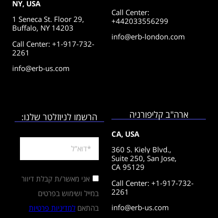
NY, USA
Call Center
:
1 Seneca St. Floor 29,
+442033556299
Buffalo, NY 14203
info@erb-london.com
Call Center: +1-917-732-
2261
info@erb-us.com
ארה"ב קליפורניה
הרשמו לניוזלטר שלנו:
CA, USA
360 S. Kiely Blvd.,
Suite 250,
San Jose,
CA 95129
אני מאשר/ת קבלת דיוור
Call Center: +1-917-732-
2261
במייל ושימוש בפרטים
info@erb-us.com
בהתאם
למדיניות פרטיות