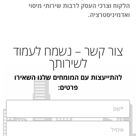
הלקוח וצרכי העסק לרבות שירותי מיסוי
ואדמיניסטרציה.
צור קשר – נשמח לעמוד
לשירותך
להתייעצות עם המומחים שלנו השאירו
פרטים: