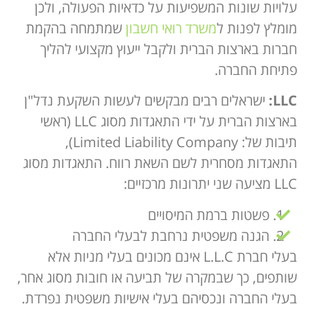
עלויות שונות המשפיעות על כדאיות הפעולה, ולכן
מומלץ לפנות ל
משרד רואי חשבון
שמתמחה בהקמת
חברות בארצות הברית ולקבל ייעוץ מקצועי להליך
פתיחת החברה.
LLC:
ישראלים רבים מבקשים לעשות השקעת נדל"ן
בארצות הברית על ידי התאגדות מסוג LLC (ראשי
תיבות של: Limited Liability Company),
התאגדות מסחרית לשם השאת רווח. התאגדות מסוג
LLC מציעה שני יתרונות מרכזיים:
פשטות ברמת המיסויים
הגנה משפטית נרחבת לבעלי החברה
בעלי חברת L.L.C אינם מכונים בעלי מניות אלא
שותפים, כך שבמקרה של תביעה או חובות מסוג אחר,
בעלי החברה ונכסיהם בעלי אישיות משפטית נפרדת.