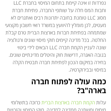
נפרדות זו אינה קיימת בתחום המיסוי בחברת LLC
וחבות המס חלה על שותפי החברה. פתיחת חברת
מסוג LLC טומנת בחובה יתרונות רבים ואתגרים לא
מעטים, לכן מומלץ להיוועץ במשרד רואי חשבון מקצועי
שמתמחה בפתיחת חברות בארצות הברית טרם קבלת
החלטה. בכל מדינה קיימים חוקי מיסוי שונים ורגולציה
שונה לעניין הקמת חברה LLC הבאים לידי ביטוי
בגובה האגרה, דרישות חוק והיטלים מדינתיים שונים.
בחירה במיקום הנכון לפתיחת חברה תבטיח הקלה
במיסוי ובבירוקרטיה.
כמה עולה לפתוח חברה
בארה"ב?
עלות
הקמת חברה בארצות הברית
כרוכה בתשלומי
מיסים ומשתנה ממדינה למדינה. חוקי המיסוי והזכויות