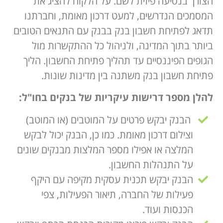
הצורך בנסיעה פיזית לשם. על הלקוח להציג את
המסמכים הנדרשים, למעט דרכון מאומת, וחברתנו
תדאג לפתיחת חשבון בנק בבנק עם התנאים הטובים
ביותר בתוך המדינה, ולניהול כל ההתקשרות מול
הגופים הפיננסיים עד תהליך פתיחת החשבון. הליך
פתיחת חשבון בנק משתנה בין מדינות שונות.
להלן מספר דרישות עיקריות של בנקים בחו"ל:
הבנק יבקש פרטים על המוטבים (או המוטב)
וצילום דרכון מאומת. כמו כן, הבנק יכול לבקש
המלצה או אפילו מספר המלצות מבנקים שונים
על התנהלות החשבון.
הבנק יבקש תכנית עסקית מקיפה עם היקף
פעילות של החברה, תיאור הפעילות, צפי
הכנסות ועוד.