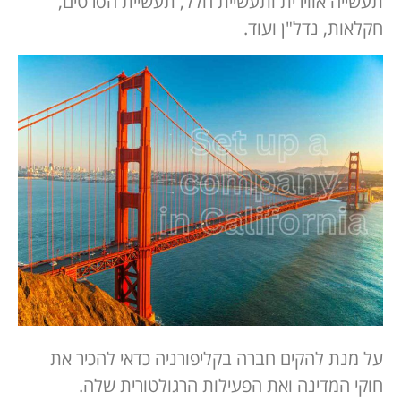
תעשייה אווירית ותעשיית חלל, תעשיית הסרטים,
חקלאות, נדל"ן ועוד.
על מנת להקים חברה בקליפורניה כדאי להכיר את
חוקי המדינה ואת הפעילות הרגולטורית שלה.