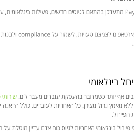
ככל שהחברה גדלה, מערך ה־Payroll מתעדכן בהתאם לגיוסים חדשים, פעילות בי
תהליך עבודה מסודר מאפשר
רול בינלאומי
 רבים אף יותר כשמדובר בהעסקת עובדים מעבר לים.
שירותי פ
לא מאמץ גדול מצידן. כל האחריות לעובדים, כולל הדאגה 
הפיירול.
תי פיירול בינלאומי האחריות לגיוס כוח אדם עדיין מוטלת 