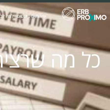
שירותים פיננסים
למה לבחור ximo
כל מה שרצית