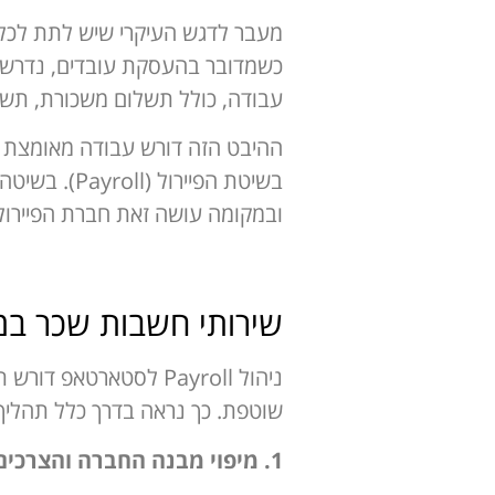
מעבר לדגש העיקרי שיש לתת לכל
כשמדובר בהעסקת עובדים, נדרש ג
עבודה, כולל תשלום משכורת, תשלו
ההיבט הזה דורש עבודה מאומצת ו
בשיטת הפיי
ובמקומה עושה זאת חברת הפיירול
שירותי חשבות שכר במ
ניהול Payroll לסטארט
שוטפת. כך נראה בדרך כלל תהליך
1. מיפוי מבנה החברה והצרכים הפיננסיים