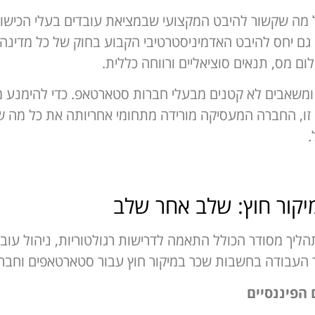
 מה שקשור להיבט המקצועי שבמציאת עובדים בעלי הכישו
ם יחס להיבט האדמיניסטרטיבי הקבוע בחוק של כל מדינה. 
ם מס, תנאים סוציאליים ורווחה כללית.
משאבים לא קטנים מבעלי חברות סטארטאפ. כדי להימנע מ
רול (Payroll). בשיטה זו, החברה המעסיקה מורידה מתחומי אחריותה את 
.
יקור חוץ: שלב אחר שלב
אפ דורש תהליך מסודר הכולל התאמה לדרישות רגולטוריות, ניהול עו
 העבודה בחשבות שכר במיקור חוץ עבור סטארטאפים וחברות