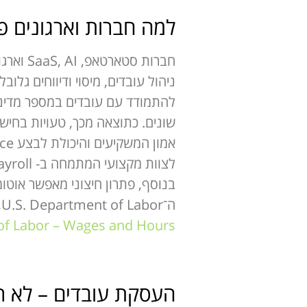
למה חברות וארגונים פיננסיים בוחרים ב-
ניהול עובדים, מיסוי ודיווחים גל
שונים. כתוצאה מכך, טעויות בחיש
ה־U.S. Department of Labor, חברות מחויבות לעמוד בדרישות שכר, שעות עבודה ודיווחים פדרליים באופן מדויק ומתועד.
of Labor – Wages and Hours
העסקת עובדים – לא ר