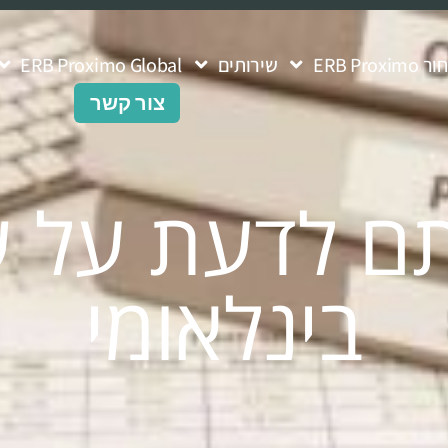
ERB Pro
שירותים
ERB Proximo Global
צור קשר
ם לדעת על שיר
בינלאומי