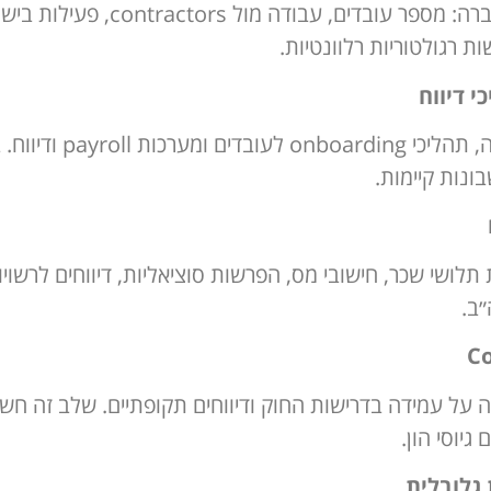
בשלב הראשון נבחנת פעילות החברה:
מוגדרים רכיבי השכר, סו
 על עמידה בדרישות החוק ודיווחים תקופתיים. שלב זה חש
יוסי הון.