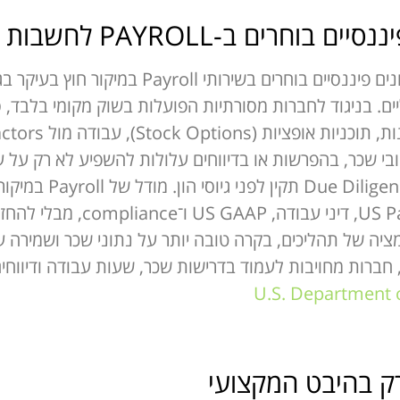
PAYROLL לחשבות שכר במיקור חוץ?
חברות סטארטאפ, SaaS, AI וארגונים פיננסיים בו
ובליים. בניגוד לחברות מסורתיות הפועלות בשוק מקומי בלבד
ובי שכר, בהפרשות או בדיווחים עלולות להשפיע לא רק על 
אמון המשקיעים והיכול
לצוות מקצועי המתמחה ב-  Payroll
U.S. Department 
ק בהיבט המקצועי