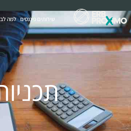
שירותים פיננסים
למה לבחור ximo
תכניות