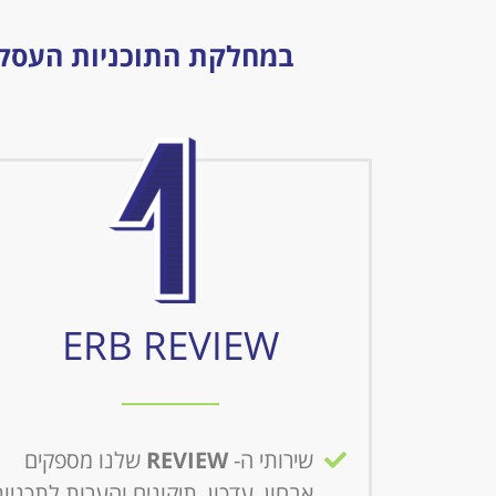
במחלקת התוכניות העסקיו
ERB REVIEW
שירותי ה-
REVIEW
שלנו מספקים
אבחון, עדכון, תיקונים והערות לתכניו