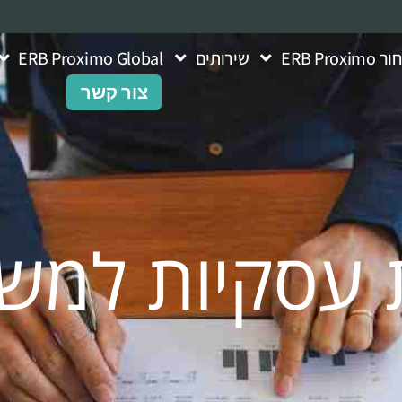
ERB Pro
שירותים
ERB Proximo Global
צור קשר
 עסקיות למש