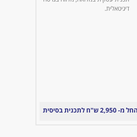
דיגיטאלית.
ל מ- 2,950 ש"ח לתכנית בסיסית