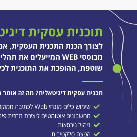
תוכנית עסקית דיגיט
לצורך הכנת התכנית העסקית, אנו 
מבוססי WEB המייעלים את
שוטפת, ההופכת את התוכנית לכלי 
תכנית עסקית דיגיטאלית? מה זה אומר ב
שימוש כלים מונחי Web לכתיבה ממוקדת
מחשבונים אוטומטיים ליצירת תחזית פינ
ניהול גירסאות
הפצה סלקטיבית