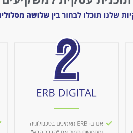
ת שלנו תוכלו לבחור בין
שלושה מסלולים
ERB DIGITAL
אנו ב- ERB מאמינים בטכנולוגיה
ת
ומחפשים תמיד את “הדבר הבא”.