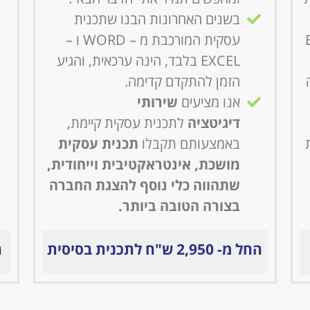
בשנים האחרונות הבנו שתכנית
ב- ERB
עסקית המורכבת מ – WORD ו –
EXCEL בלבד, הינה ערכאית, והגיע
הזמן להתקדם קדימה.
אנו מציעים
שירותי
דיגיטציה
לתכנית עסקית קיימת,
באמצעותם תקבלו
תכנית עסקית
מושכת, אינטראקטיבית וייחודית,
שתהווה כלי נוסף להצגת החברה
בצורה הטובה ביותר.
החל מ- 2,950 ש"ח לתכנית בסיסית
הח