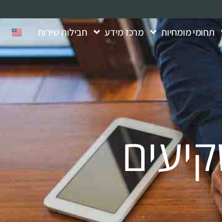
תחומי מומחיות
מרכז מידע
חבילות שירות
קיעים