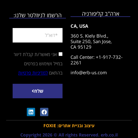
ארה"ב קליפורניה
הרשמו לניוזלטר שלנו:
CA, USA
360 S. Kiely Blvd.,
Suite 250,
San Jose,
CA 95129
אני מאשר/ת קבלת דיוור
Call Center: +1-917-732-
2261
במייל ושימוש בפרטים
info@erb-us.com
בהתאם
למדיניות פרטיות
שלח
עיצוב ובניית אתרים: FOXIE
Copyright 2026 © All rights Reserved. erb.co.il