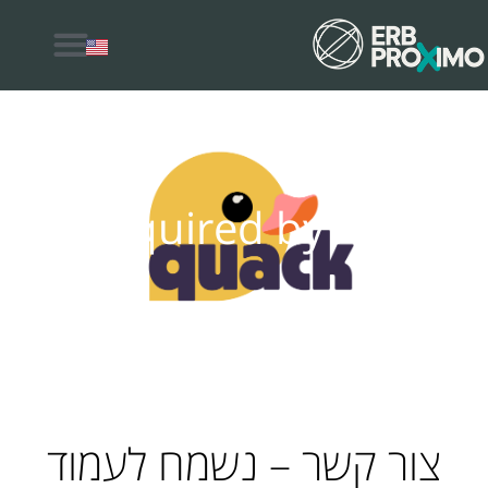
למה לבחור ERB Proximo
Acquired by AUI
צור קשר – נשמח לעמוד