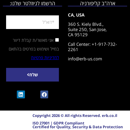
ארה"ב קליפורניה
הרשמו לניוזלטר שלנו:
CA, USA
360 S. Kiely Blvd.,
Suite 250,
San Jose,
CA 95129
אני מאשר/ת קבלת דיוור
Call Center: +1-917-732-
במייל ושימוש בפרטים בהתאם
2261
למדיניות פרטיות
info@erb-us.com
שלח
Copyright 2026 © All rights Reserved. erb.co.il
ISO 27001 | GDPR Compliant
Certified for Quality, Security & Data Protection