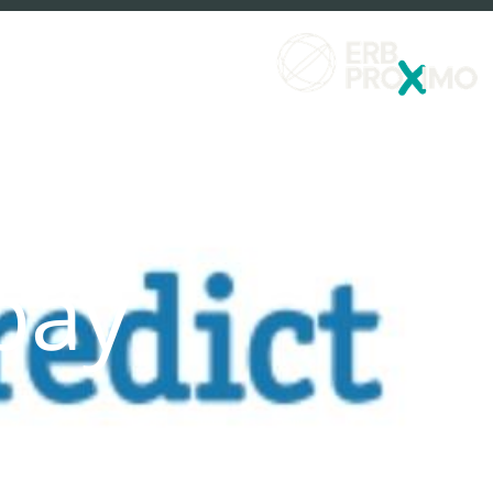
שירותים פיננסים
למה לבחור ximo
bay