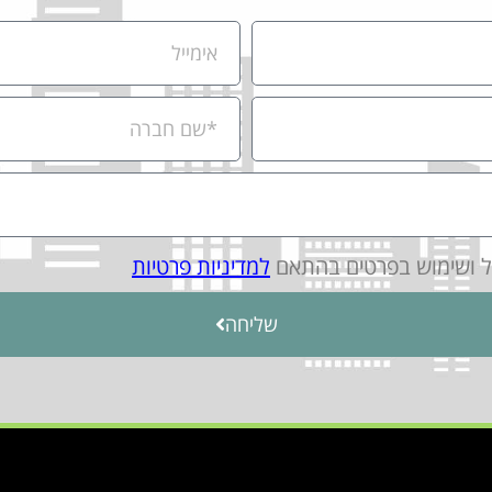
יל ושימוש בפרטים בהתאם
למדיניות פרטיות
שליחה