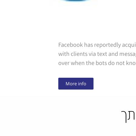
Facebook has reportedly acquir
with clients via text and messa
over when the bots do not kno
More info
תך