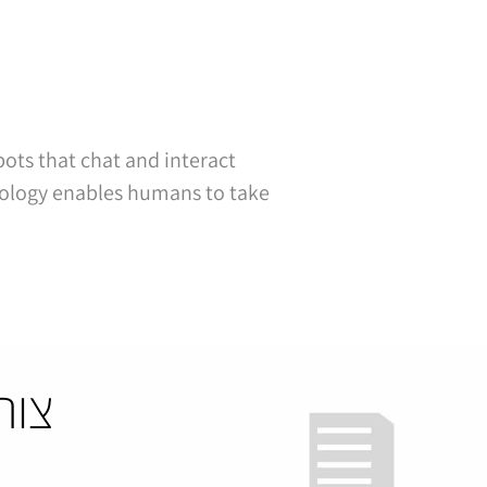
bots that chat and interact
chnology enables humans to take
צור