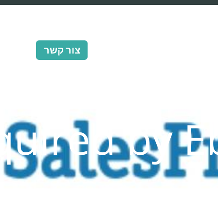
ERB Pro
שירותים
ERB Proximo Global
צור קשר
quired by E