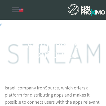
למה לבחור ERB Proximo
Acquired by
IronSource
Israeli company ironSource, which offers a
platform for distributing apps and makes it
possible to connect users with the apps relevant