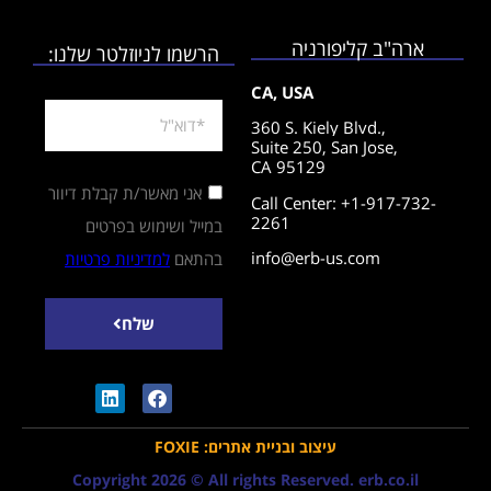
ארה"ב קליפורניה
הרשמו לניוזלטר שלנו:
CA, USA
360 S. Kiely Blvd.,
Suite 250,
San Jose,
CA 95129
אני מאשר/ת קבלת דיוור
Call Center: +1-917-732-
2261
במייל ושימוש בפרטים
info@erb-us.com
בהתאם
למדיניות פרטיות
שלח
עיצוב ובניית אתרים: FOXIE
Copyright 2026 © All rights Reserved. erb.co.il