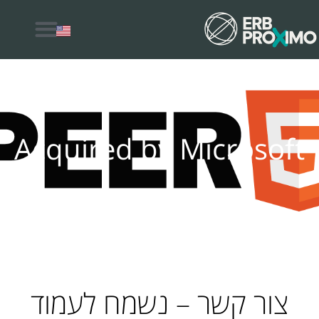
למה לבחור ERB Proximo
Acquired by Microsoft
צור קשר – נשמח לעמוד