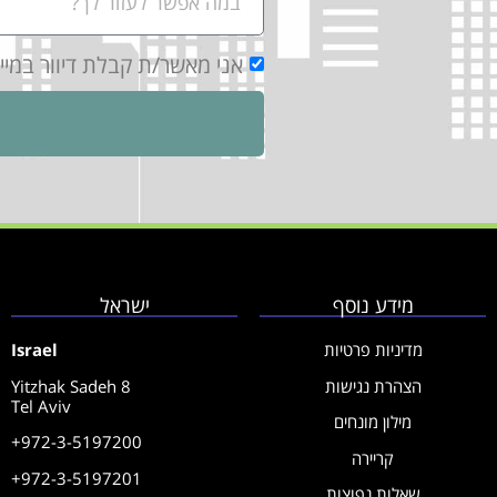
אני מאשר/ת קבלת דיוור במי
מידע נוסף
ישראל
מדיניות פרטיות
Israel
הצהרת נגישות
Yitzhak Sadeh 8
Tel Aviv
מילון מונחים
+972-3-5197200
קריירה
+972-3-5197201
שאלות נפוצות