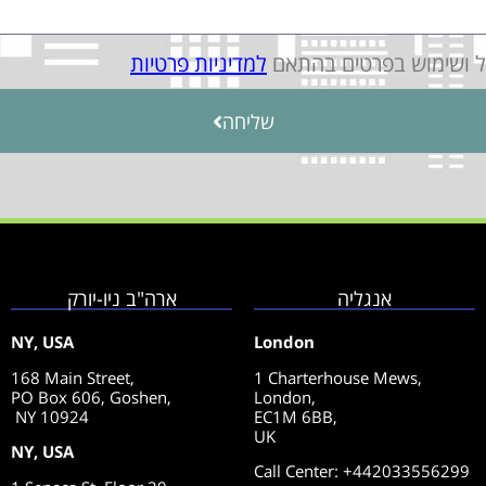
יל ושימוש בפרטים בהתאם
למדיניות פרטיות
שליחה
אנגליה
ארה"ב ניו-יורק
NY, USA
London
168 Main Street,
1 Charterhouse Mews,
PO Box 606, Goshen,
London,
NY 10924
EC1M 6BB,
UK
NY, USA
Call Center
: +442033556299