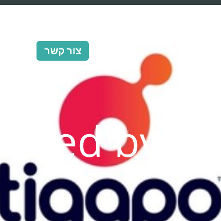
ERB Pro
שירותים
ERB Proximo Global
צור קשר
uired by N