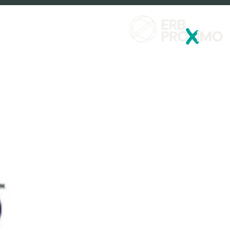
שירותים פיננסים
למה לבחור ximo
ayax