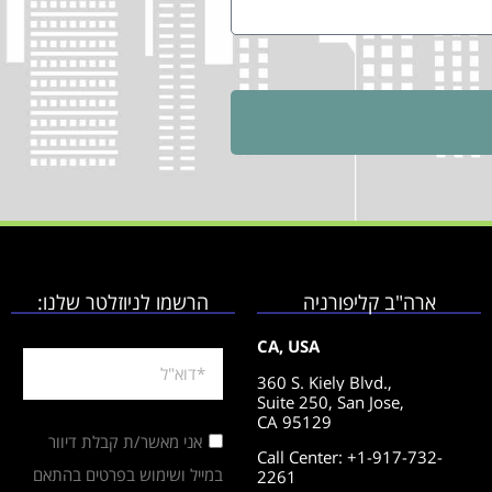
ארה"ב קליפורניה
הרשמו לניוזלטר שלנו:
CA, USA
360 S. Kiely Blvd.,
Suite 250,
San Jose,
CA 95129
אני מאשר/ת קבלת דיוור
Call Center: +1-917-732-
במייל ושימוש בפרטים בהתאם
2261