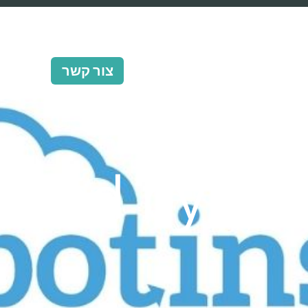
ERB Pro
שירותים
ERB Proximo Global
צור קשר
uired by Ne