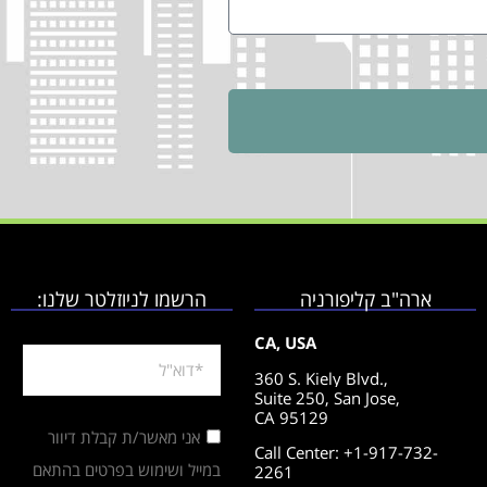
ארה"ב קליפורניה
הרשמו לניוזלטר שלנו:
CA, USA
360 S. Kiely Blvd.,
Suite 250,
San Jose,
CA 95129
אני מאשר/ת קבלת דיוור
Call Center: +1-917-732-
במייל ושימוש בפרטים בהתאם
2261