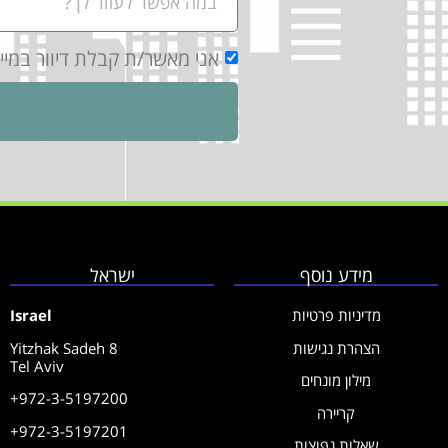
אני מאשר/ת קבלת דיוור במי
מידע נוסף
ישראל
מדיניות פרטיות
Israel
הצהרת נגישות
Yitzhak Sadeh 8
Tel Aviv
מילון מונחים
+972-3-5197200
קריירה
+972-3-5197201
שאלות נפוצות