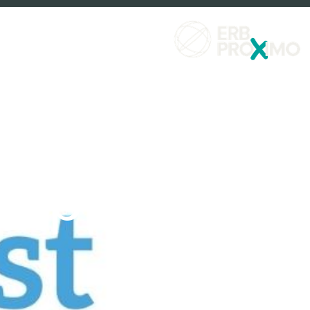
שירותים פיננסים
למה לבחור ximo
tApp