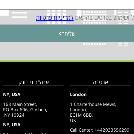
יל ושימוש בפרטים בהתאם
למדיניות פרטיות
שליחה
אנגליה
ארה"ב ניו-יורק
NY, USA
London
168 Main Street,
1 Charterhouse Mews,
PO Box 606, Goshen,
London,
NY 10924
EC1M 6BB,
UK
NY, USA
Call Center
: +442033556299