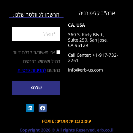
ארה"ב קליפורניה
הרשמו לניוזלטר שלנו:
CA, USA
360 S. Kiely Blvd.,
Suite 250,
San Jose,
CA 95129
אני מאשר/ת קבלת דיוור
Call Center: +1-917-732-
2261
במייל ושימוש בפרטים
info@erb-us.com
בהתאם
למדיניות פרטיות
שלח
עיצוב ובניית אתרים: FOXIE
Copyright 2026 © All rights Reserved. erb.co.il