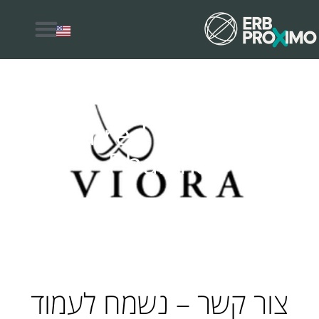
למה לבחור ERB Proximo
Acquired by Sinclair
Pharma
צור קשר – נשמח לעמוד