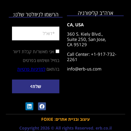
ארה"ב קליפורניה
הרשמו לניוזלטר שלנו:
CA, USA
360 S. Kiely Blvd.,
Suite 250,
San Jose,
CA 95129
אני מאשר/ת קבלת דיוור
Call Center: +1-917-732-
2261
במייל ושימוש בפרטים
info@erb-us.com
בהתאם
למדיניות פרטיות
שלח
עיצוב ובניית אתרים: FOXIE
Copyright 2026 © All rights Reserved. erb.co.il