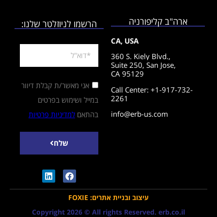
ארה"ב קליפורניה
הרשמו לניוזלטר שלנו:
CA, USA
360 S. Kiely Blvd.,
Suite 250,
San Jose,
CA 95129
אני מאשר/ת קבלת דיוור
Call Center: +1-917-732-
2261
במייל ושימוש בפרטים
info@erb-us.com
בהתאם
למדיניות פרטיות
שלח
עיצוב ובניית אתרים: FOXIE
Copyright 2026 © All rights Reserved. erb.co.il