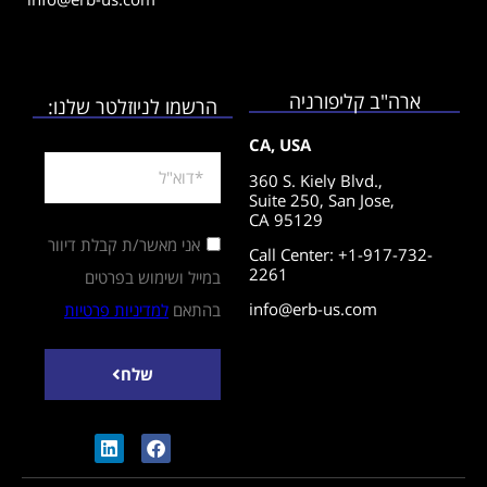
ארה"ב קליפורניה
הרשמו לניוזלטר שלנו:
CA, USA
360 S. Kiely Blvd.,
Suite 250,
San Jose,
CA 95129
אני מאשר/ת קבלת דיוור
Call Center: +1-917-732-
2261
במייל ושימוש בפרטים
info@erb-us.com
בהתאם
למדיניות פרטיות
שלח