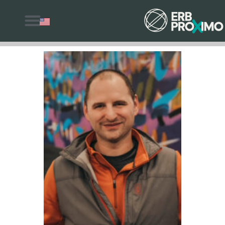
למה לבחור ERB Proximo