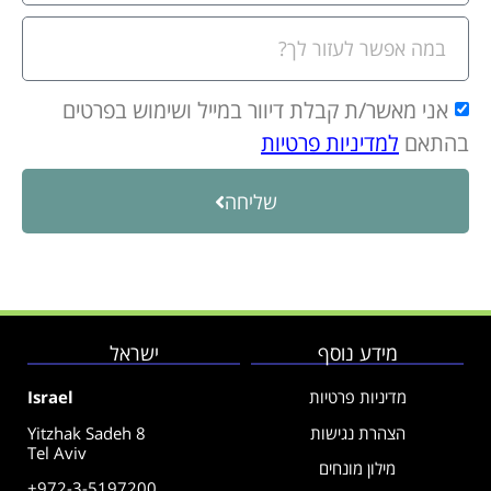
אני מאשר/ת קבלת דיוור במייל ושימוש בפרטים
בהתאם
למדיניות פרטיות
שליחה
מידע נוסף
ישראל
מדיניות פרטיות
Israel
הצהרת נגישות
Yitzhak Sadeh 8
Tel Aviv
מילון מונחים
+972-3-5197200