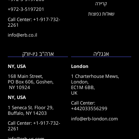
קריירה
+972-3-5197201
שאלות נפוצות
Call Center: +1-917-732-
2261
info@erb.co.il
אנגליה
ארה"ב ניו-יורק
NY, USA
London
168 Main Street,
1 Charterhouse Mews,
PO Box 606, Goshen,
London,
NY 10924
EC1M 6BB,
UK
NY, USA
Call Center
:
1 Seneca St. Floor 29,
+442033556299
Buffalo, NY 14203
info@erb-london.com
Call Center: +1-917-732-
2261
info@erb-us.com