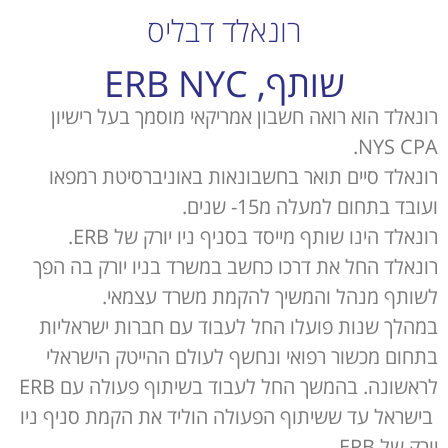
רונאלד דבליס
שותף, ERB NYC
רונאלד הוא רואה חשבון אמריקאי מוסמך בעל רישיון
NYS CPA.
רונאלד סיים תואר בחשבונאות באוניברסיטת רמפאו
ועובד בתחום למעלה מ15- שנים.
רונאלד הינו שותף מייסד בסניף ניו יורק של ERB.
רונאלד החל את דרכו כחשב במשרד בניו יורק בה הפך
לשותף מנהל והמשיך להקמת משרד עצמאי.
במהלך שנות פועלו החל לעבוד עם חברות ישראליות
בתחום מכשור רפואי ונחשף לעולם ההייטק הישראלי
לראשונה. בהמשך החל לעבוד בשיתוף פעולה עם ERB
בישראל עד ששיתוף הפעולה הוליד את הקמת סניף ניו
יורק של ERB .