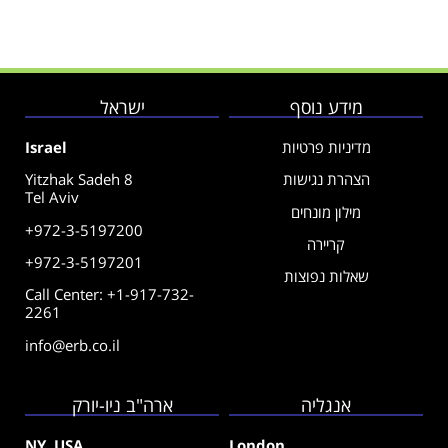
מידע נוסף
ישראל
מדיניות פרטיות
Israel
הצהרת נגישות
Yitzhak Sadeh 8
Tel Aviv
מילון מונחים
+972-3-5197200
קריירה
+972-3-5197201
שאלות נפוצות
Call Center: +1-917-732-
2261
info@erb.co.il
אנגליה
ארה"ב ניו-יורק
NY, USA
London