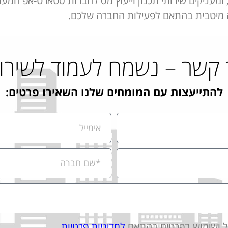
 ומעניקים שירותי תכנון וייעוץ מס לחברות סטארט-אפ המע
ה מיטבית בהתאם לפעילות החברה שלכם.
 קשר – נשמח לעמוד לשירו
להתייעצות עם המומחים שלנו השאירו פרטים:
יל ושימוש בפרטים בהתאם
למדיניות פרטיות