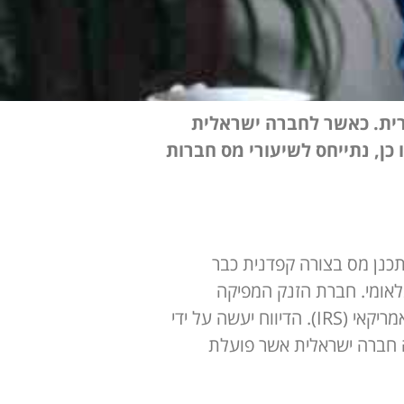
ית. כאשר לחברה ישראלית
 כן, נתייחס לשיעורי מס חברות
כנן מס בצורה קפדנית כבר
לאומי. חברת הזנק המפיקה
הכנסה מתחומי ארה"ב ומוגדרת כחברה זרה חייבת לדווח על פעילותה העסקית למס הכנסה האמריקאי (IRS). הדיווח יעשה על ידי
 כל שנה. חברה זרה הינה חברה ישראלית אשר פועלת