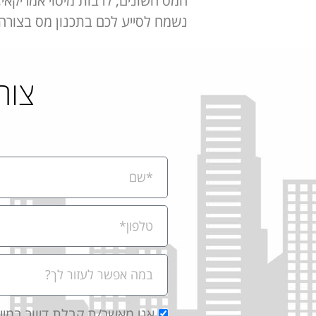
המס השונים, לרבות מיסוי אמריקאי,
נשמח לסייע לכם בתכנון מס בצור
צור
אני מאשר/ת קבלת דיוור במי