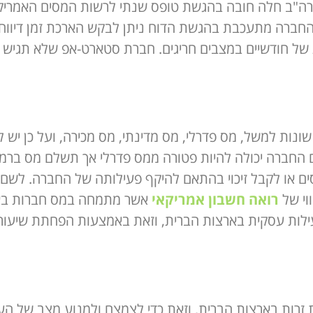
ה"ב חלה חובה בהגשת טופס שנתי לרשות המסים האמריקא
חברה מתעכבת בהגשת הדוח ניתן לבקש הארכת זמן דיווח 
של חודשיים במצבים חריגים. חברת סטארט-אפ שלא תגיש ד
שונות למשל, מס פדרלי, מס מדינתי, מס מכירה, ועל כן יש
חברה יכולה להיות פטורה ממס פדרלי אך תשלם מס ברמה ה
ם או לקבל זיכוי בהתאם להיקף פעילותה של החברה. לשם 
וי של
רואה חשבון אמריקאי
אשר מתמחה במס חברות באר
לות עסקית בארצות הברית, וזאת באמצעות הפחתת שיעור
ת זרות בארצות הברית, וזאת כדי לצמצם ולמנוע מצב של 