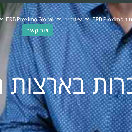
ERB Pro
שירותים
ERB Proximo Global
צור קשר
רות בארצות ה