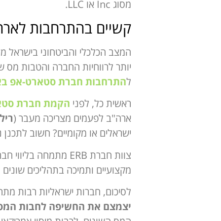
מסוג Inc או LLC.
קשיים בהתרחבות לארה
המצב הכלכלי והביטחוני בישראל מע
יותר לרווחיות החברה והטבות מס ש
ל
התרחבות חברת סטארט-אפ בא
ראשית כל, לפני
הקמת חברת סטא
ארה"ב לפעמים מצריכה מעבר (
ריל
ישראלים או מקומיים? חשוב לתכנן נ
צוות חברת ERB מתמחה
מקצועיים ותמיכה בתהליכים שונים
לסיכום, חברות ישראליות רבות מת
יצמצם את החשיפה לחבות המס ו