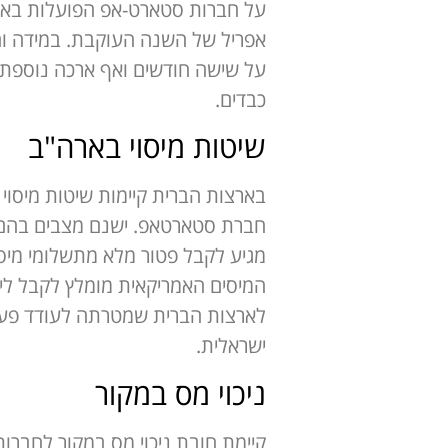
על חברות סטארט-אפ הפועלות באר
אפריל של השנה העוקבת. במידה וה
על שישה חודשים ואף ארכה נוספת 
כבדים.
שיטות מיסוי בארה"ב
בארצות הברית קיימות שיטות מיסוי 
חברת סטארטאפ. ישנם מצבים בהם ה
מגיע לקבל פטור מלא מתשלומי מיסי
המיסים האמריקאית מומלץ לקבל ליו
לארצות הברית שמטרתה לעודד פעי
ישראלית.
ניכוי מס במקור
קיימת חובת ניכוי מס במקור לחברו