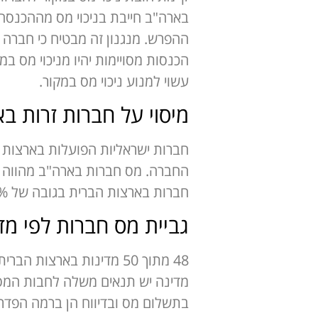
ההפרש. מנגנון זה מבטיח כי חברה 
הכנסות מסויימות יהיו מניכוי מס במ
עשוי למנוע ניכוי מס במקור.
מיסוי על חברות זרות ב
חברות בארצות הברית בגובה של 21% ו- 4% נוספים ינוכו על ידי רשות המסים בישראל וכך גובה המס יושלם ל 25%.
גביית מס חברות לפי מד
48 מתוך 50 מדינות בארצ
מדינה יש תנאים משלה לחבות המס. ש
בתשלום מס ובדיווח הן ברמה הפדר