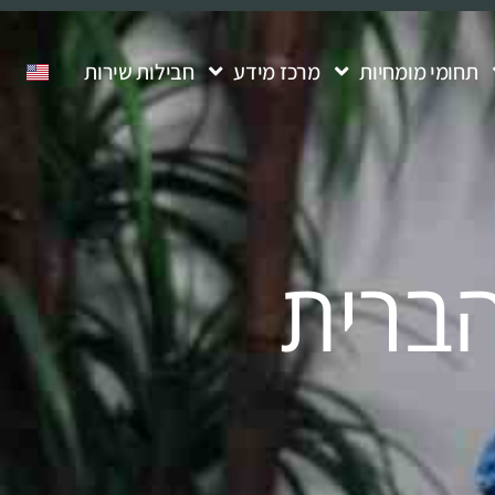
תחומי מומחיות
מרכז מידע
חבילות שירות
ברית