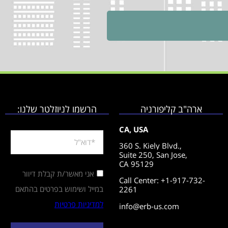
ארה"ב קליפורניה
הרשמו לניוזלטר שלנו:
CA, USA
360 S. Kiely Blvd.,
Suite 250,
San Jose,
CA 95129
אני מאשר/ת קבלת דיוור
Call Center: +1-917-732-
במייל ושימוש בפרטים בהתאם
2261
למדיניות פרטיות
info@erb-us.com