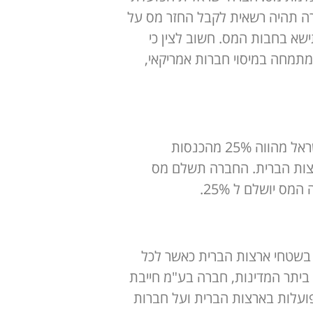
דה ונוכה מס גבוה יותר, החברה תהיה רשאית לקבל החזר מס על
ישא בחבות המס. חשוב לצין כי
 המתמחה במיסוי חברות אמריקאי,
חברות ישראליות הפועלות בארצות הברית חייבות במס על הכנסותיהם בישראל. גובה המס בישראל מהווה 25% מהכנסות
עלת בשטחי ארצות הברית. החברה תשלם מס
קית בשטחי ארצות הברית כאשר לכל
 ביתר המדינות, חברה בע"מ חייבת
ועלות בארצות הברית ועל חברות