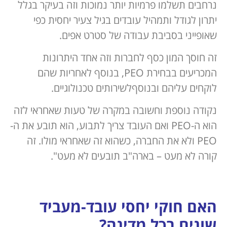
נרחבים תשלמו פרמיות יותר נמוכות וזה בעיקר בגלל
יתרון לגודל ותמהיל עובדים בגיל צעיר יחסית כפי
שאופייני בסביבת עבודה של סטרט אפים.
זה חוסך המון כסף לחברות וזה אחד היתרונות
המכריעים בבחירת PEO, בנוסף לאחריות שהם
לוקחים עליהם ובנוסףלשירותים טכנולוגיים.
נקודה נוספת וחשובה במקרה של טעות שאחראי לזה
הוא ה-PEO ואם העובד צריך לתבוע, הוא תובע את ה-
PEO ולא את החברה, כשהוא זה שאחראי מולו. זה
קורה לא מעט – בארה"ב תובעים לא מעט".
האם חוקי יחסי עובד-מעביד
שונים בכל מדינה?