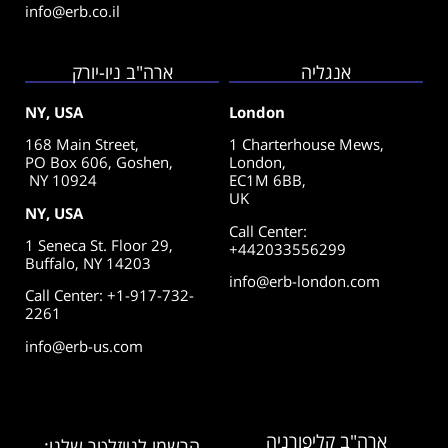
info@erb.co.il
אנגליה
ארה"ב ניו-יורק
NY, USA
London
168 Main Street,
1 Charterhouse Mews,
PO Box 606, Goshen,
London,
NY 10924
EC1M 6BB,
UK
NY, USA
Call Center
:
1 Seneca St. Floor 29,
+442033556299
Buffalo, NY 14203
info@erb-london.com
Call Center: +1-917-732-
2261
info@erb-us.com
ארה"ב קליפורניה
הרשמו לניוזלטר שלנו: