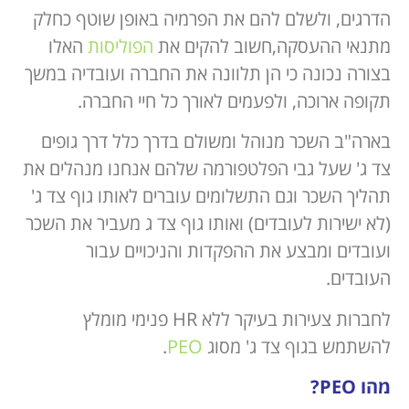
הדרגים, ולשלם להם את הפרמיה באופן שוטף כחלק
מתנאי ההעסקה,חשוב להקים את
הפוליסות
האלו
בצורה נכונה כי הן תלוונה את החברה ועובדיה במשך
תקופה ארוכה, ולפעמים לאורך כל חיי החברה.
בארה"ב השכר מנוהל ומשולם בדרך כלל דרך גופים
צד ג' שעל גבי הפלטפורמה שלהם אנחנו מנהלים את
תהליך השכר וגם התשלומים עוברים לאותו גוף צד ג'
(לא ישירות לעובדים) ואותו גוף צד ג מעביר את השכר
ועובדים ומבצע את ההפקדות והניכויים עבור
העובדים.
לחברות צעירות בעיקר ללא HR פנימי מומלץ
להשתמש בגוף צד ג' מסוג
PEO
.
מהו
PEO
?