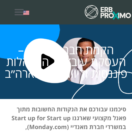
למה לבחור ERB Proximo
הקמת חברה בחו״ל –
העסקת עובדים, התנהלות
פיננסית ודיווחי מס בארה״ב
סיכמנו עבורכם את הנקודות החשובות מתוך
פאנל
מקצועי שארגנו Start up for Start up
במשרדי חברת מאנדיי (
Monday.com
),