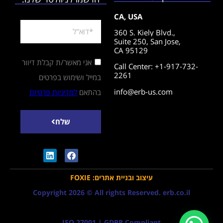
CA, USA
360 S. Kiely Blvd.,
Suite 250,
San Jose,
CA 95129
אני מאשר/ת קבלת דיוור
Call Center: +1-917-732-
2261
במייל ושימוש בפרטים
info@erb-us.com
בהתאם
למדיניות פרטיות
שלח
עיצוב ובניית אתרים: FOXIE
Copyright 2026 © All rights Reserved. erb.co.il
ISO 27001 | GDPR Compliant