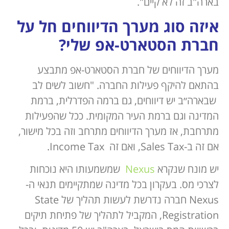
בארה"ב זה לא קיים".
איזה סוג מערך הדיווחים חל על
חברת הסטארט-אפ שלי?
מערך הדיווחים של חברת הסטארט-אפ מתבצע
בהתאם להיקף פעילות החברה. "חשוב לשים לב
שבארה״ב יש דיווחים, גם ברמה הפדרלית, ברמת
המדינה וגם ברמת העיר המקומית. ככל שהפעילות
מתרחבת, אז מערך הדיווחים מתרחב וזה בכל מישור,
אם זה ב-Sales Tax, ואם זה Income Tax.
יש מונח שנקרא
Nexus
שמשמעותו היא נוכחות
לצרכי מס. בעקרון בכל מדינה שמתקיימים תנאי ה-
Nexus חברה נדרשת לעשות תהליך של State
Registration, המקביל לתהליך של פתיחת תיקים