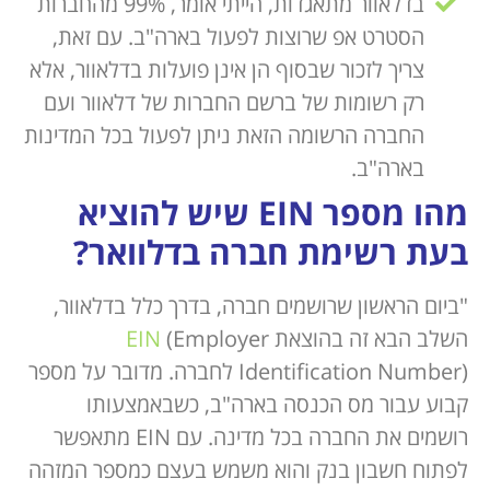
בדלאוור מתאגדות, הייתי אומר, 99% מהחברות
הסטרט אפ שרוצות לפעול בארה"ב. עם זאת,
צריך לזכור שבסוף הן אינן פועלות בדלאוור, אלא
רק רשומות של ברשם החברות של דלאוור ועם
החברה הרשומה הזאת ניתן לפעול בכל המדינות
בארה"ב.
מהו מספר
EIN
שיש להוציא
בעת רשימת חברה בדלוואר?
"ביום הראשון שרושמים חברה, בדרך כלל בדלאוור,
השלב הבא זה בהוצאת
(Employer
EIN
Identification Number) לחברה. מדובר על מספר
קבוע עבור מס הכנסה בארה"ב, כשבאמצעותו
רושמים את החברה בכל מדינה. עם EIN מתאפשר
לפתוח חשבון בנק והוא משמש בעצם כמספר המזהה