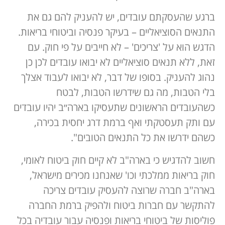
ברגע שהעסקתם עובדים, יש להעניק להם גם את
התנאים הסוציאליים – בעיקר פנסיה וביטוחי בריאות.
הדגש הוא על 'צריכים' – לא חייבים על פי חוק. עם
זאת, ללא תנאים סוציאליים לא יבואו עובדים לכן כן
נהוג להעניק. בסופו של דבר, לא יבואו לעבוד אצלך
בלי הטבות, מה גם שידרשו הטבות, לבטח
כשהעובדים הראשונים שתעסיקו בארה״ב יהיו עובדים
עם ותק תעסטקתי ואף ברמת דרג יחסית בכירה,
כשהם ידרשו את כל התנאים הטובים".
חשוב להדגיש כי בארה"ב לא קיים חוק ביטוח לאומי,
חוק בריאות ממלכתי וכו' שאנחנו מכירים מישראל,
בארה"ב חברה שרוצה להעסיק עובדים צריכה
להתקשר עם חברות ביטוח ולהפיק ברמת החברה
פוליסות של ביטוחי בריאות ופנסיה עבור עובדיה בכל