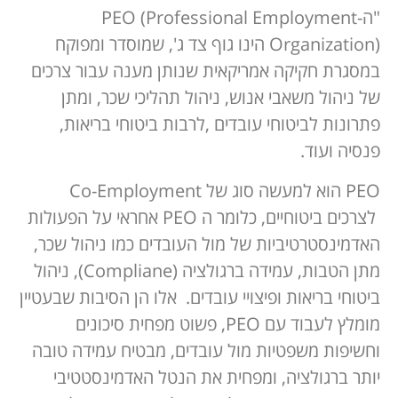
"ה-PEO (Professional Employment
Organization) הינו גוף צד ג', שמוסדר ומפוקח
במסגרת חקיקה אמריקאית שנותן מענה עבור צרכים
של ניהול משאבי אנוש, ניהול תהליכי שכר, ומתן
פתרונות לביטוחי עובדים ,לרבות ביטוחי בריאות,
פנסיה ועוד.
PEO הוא למעשה סוג של Co-Employment
לצרכים ביטוחיים, כלומר ה PEO אחראי על הפעולות
האדמינסטרטיביות של מול העובדים כמו ניהול שכר,
מתן הטבות, עמידה ברגולציה (Compliane), ניהול
ביטוחי בריאות ופיצויי עובדים. אלו הן הסיבות שבעטיין
מומלץ לעבוד עם PEO, פשוט מפחית סיכונים
וחשיפות משפטיות מול עובדים, מבטיח עמידה טובה
יותר ברגולציה, ומפחית את הנטל האדמינסטטיבי