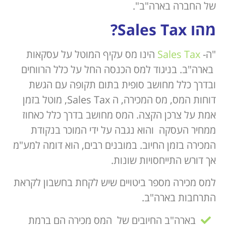
של החברה בארה"ב".
מהו
Sales Tax
?
"ה-
Sales Tax
הינו מס עקיף המוטל על עסקאות
בארה"ב. בניגוד למס הכנסה החל על כלל הרווחים
ובדרך כלל מחושב סופית בתום תקופה עם הגשת
דוחות המס, מס המכירה, ה Sales Tax, מוטל בזמן
אמת על צרכן הקצה. המס מחושב בדרך כלל כאחוז
ממחיר העסקה והוא נגבה על ידי המוכר בנקודת
המכירה בזמן החיוב. במובנים רבים, הוא דומה למע"מ
אך דורש התייחסויות שונות.
למס מכירה מספר ביטויים שיש לקחת בחשבון לקראת
התרחבות בארה"ב.
בארה"ב החיובים של המס מכירה הם ברמת