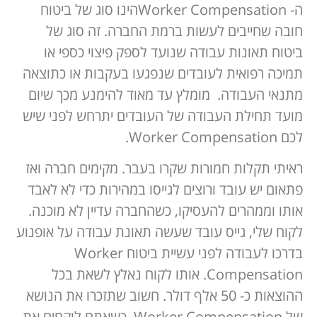
ה- Worker Compensationהינו סוג של ביטוח
חובה שחייבים לעשות ברמת החברה. זה סוג של
ביטוח תאונות עבודה שנועד לספק פיצוי כספי או
תמיכה רפואית לעובדים שנפגעו בעקבות או כתוצאה
מתנאי העבודה. מומלץ עד מאוד להימנע מכך שיום
מועד תחילת העבודה של העובדים יתרחש לפני שיש
לכם Worker Compensation.
ראיתי תקלות חמורות שקרו בעבר. מקימים חברה ואז
פתאום יש עובד ורוצים לגייסו במהירות כדי לא לאבד
אותו וממהרים להעסיקו, כשהחברה עדיין לא מוכנה.
לקוח שלי, גייס עובד שעשה תאונת עבודה על אופנוע
בדרכו לעבודה לפני עשיית ביטוח Worker
Compensation. אותו לקוח נאלץ לשאת בכל
ההוצאות כ- 50 אלף דולר. חשוב שתזכרו את הנושא
של Worker Compensation, כשאתם לוקחים את